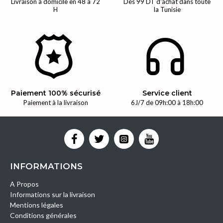
Livraison à domicile en 48 à 72
Dès 99 DT d'achat dans toute
H
la Tunisie
Paiement 100% sécurisé
Service client
Paiement à la livraison
6J/7 de 09h:00 à 18h:00
INFORMATIONS
A Propos
Informations sur la livraison
Mentions légales
Conditions générales