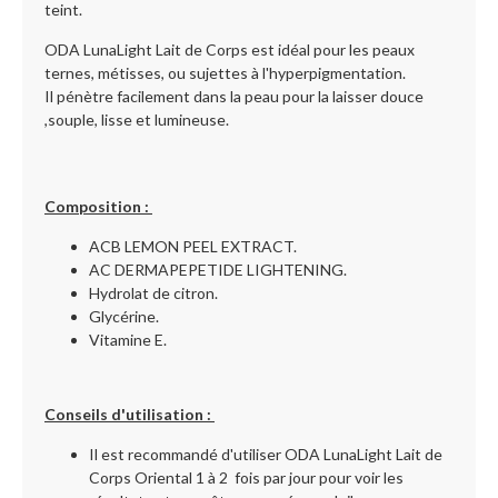
teint.
ODA LunaLight Lait de Corps est idéal pour les peaux
ternes, métisses, ou sujettes à l'hyperpigmentation.
Il pénètre facilement dans la peau pour la laisser douce
,souple, lisse et lumineuse.
Composition :
ACB LEMON PEEL EXTRACT.
AC DERMAPEPETIDE LIGHTENING.
Hydrolat de citron.
Glycérine.
Vitamine E.
Conseils d'utilisation :
Il est recommandé d'utiliser ODA LunaLight Lait de
Corps Oriental 1 à 2 fois par jour pour voir les