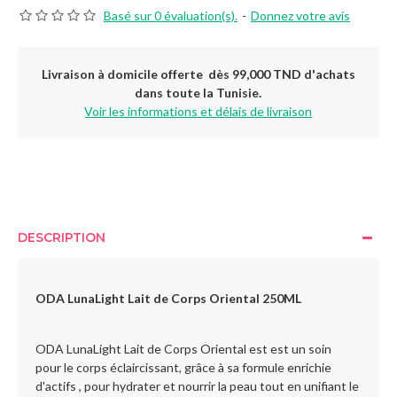
Basé sur 0 évaluation(s).
-
Donnez votre avis
Livraison à domicile offerte dès 99,000 TND d'achats
dans toute la Tunisie.
Voir les informations et délais de livraison
DESCRIPTION
ODA LunaLight Lait de Corps Oriental 250ML
ODA LunaLight Lait de Corps Oriental est est un soin
pour le corps éclaircissant, grâce à sa formule enrichie
d'actifs , pour hydrater et nourrir la peau tout en unifiant le