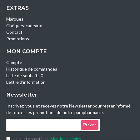
EXTRAS
Marques
Chèques-cadeaux
Contact
Promotions
MON COMPTE
Compte
Historique de commandes
Liste de souhaits 0
Lettre d’information
Newsletter
Inscrivez-vous et recevez notre Newsletter pour rester informé
de toutes les promotions de notre parapharmacie.
Send
J’ai lu et accepté les
Mentions légales