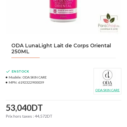
ODA LunaLight Lait de Corps Oriental
250ML
EN STOCK
Modèle:
ODA SKIN CARE
MPN:
6192322900039
ODA SKIN CARE
53,040DT
Prix hors taxes : 44,572DT