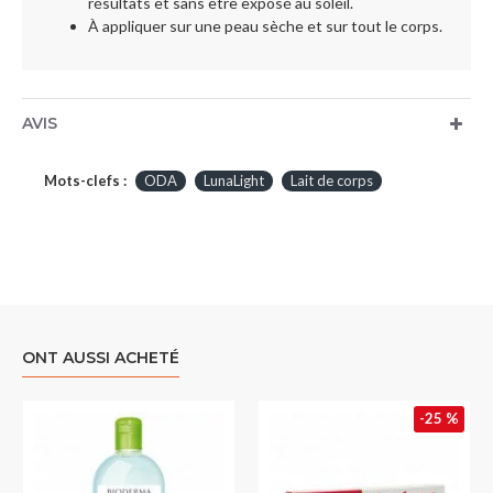
résultats et sans être exposé au soleil.
À appliquer sur une peau sèche et sur tout le corps.
AVIS
Mots-clefs :
ODA
LunaLight
Lait de corps
ONT AUSSI ACHETÉ
-25 %