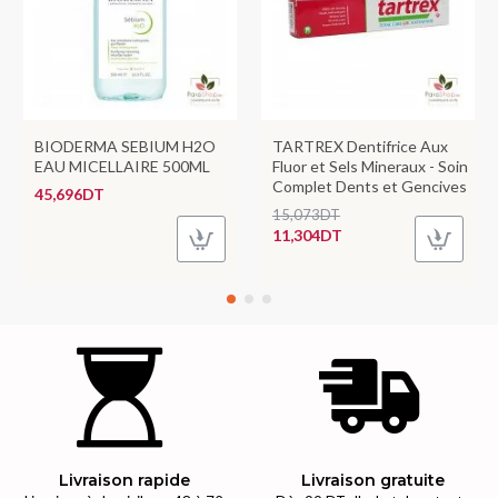
BIODERMA SEBIUM H2O
TARTREX Dentifrice Aux
EAU MICELLAIRE 500ML
Fluor et Sels Mineraux - Soin
Complet Dents et Gencives
45,696DT
15,073DT
11,304DT
Livraison rapide
Livraison gratuite