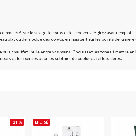
r comme été, sur le visage, le corps et les cheveux. Agitez avant emploi.
ceau plat ou de la pulpe des doigts, en insistant sur les points de lumièr
puis chauffez l'huile entre vos mains. Choisissez les zones à mettre en 
ueurs et les pointes pour les sublimer de quelques reflets dorés.
-11 %
ÉPUISÉ