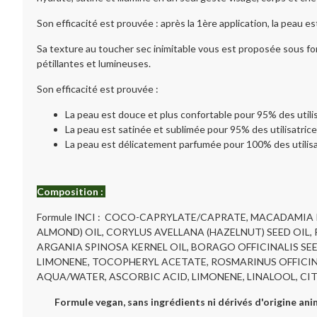
Son efficacité est prouvée : après la 1ère application, la peau es
Sa texture au toucher sec inimitable vous est proposée sous fo
pétillantes et lumineuses.
Son efficacité est prouvée :
La peau est douce et plus confortable pour 95% des utilis
La peau est satinée et sublimée pour 95% des utilisatrice
La peau est délicatement parfumée pour 100% des utilisa
Composition :
Formule INCI : COCO-CAPRYLATE/CAPRATE, MACADAMIA I
ALMOND) OIL, CORYLUS AVELLANA (HAZELNUT) SEED OIL, 
ARGANIA SPINOSA KERNEL OIL, BORAGO OFFICINALIS SEE
LIMONENE, TOCOPHERYL ACETATE, ROSMARINUS OFFICINAL
AQUA/WATER, ASCORBIC ACID, LIMONENE, LINALOOL, CIT
Formule vegan, sans ingrédients ni dérivés d'origine ani