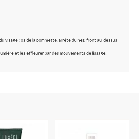
e du visage : os de la pommette, arrête du nez, front au-dessus
lumière et les effleurer par des mouvements de lissage.