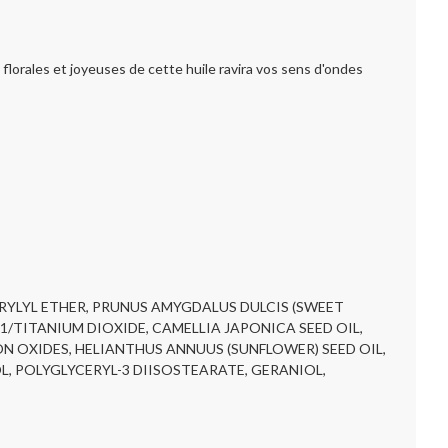
lorales et joyeuses de cette huile ravira vos sens d'ondes
PRYLYL ETHER, PRUNUS AMYGDALUS DULCIS (SWEET
91/TITANIUM DIOXIDE, CAMELLIA JAPONICA SEED OIL,
ON OXIDES, HELIANTHUS ANNUUS (SUNFLOWER) SEED OIL,
L, POLYGLYCERYL-3 DIISOSTEARATE, GERANIOL,