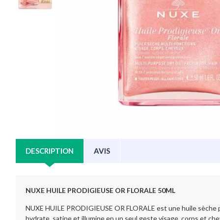
DESCRIPTION
AVIS
NUXE HUILE PRODIGIEUSE OR FLORALE 50ML
NUXE HUILE PRODIGIEUSE OR FLORALE est une huile sèche pailletée
hydrate, satine et illumine en un seul geste visage, corps et ch