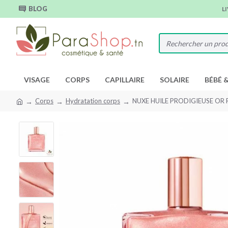
BLOG
L
VISAGE
CORPS
CAPILLAIRE
SOLAIRE
BÉBÉ 
Corps
Hydratation corps
NUXE HUILE PRODIGIEUSE OR 