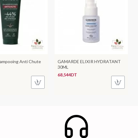
ampooing Anti Chute
GAMARDE ELIXIR HYDRATANT
30ML
68,544DT