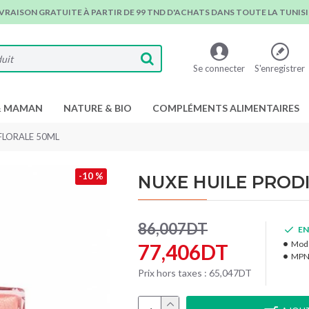
IVRAISON GRATUITE À PARTIR DE 99 TND D'ACHATS DANS TOUTE LA TUNISIE
Se connecter
S'enregistrer
& MAMAN
NATURE & BIO
COMPLÉMENTS ALIMENTAIRES
FLORALE 50ML
-10 %
NUXE HUILE PROD
86,007DT
EN
Modè
77,406DT
MPN
Prix hors taxes : 65,047DT