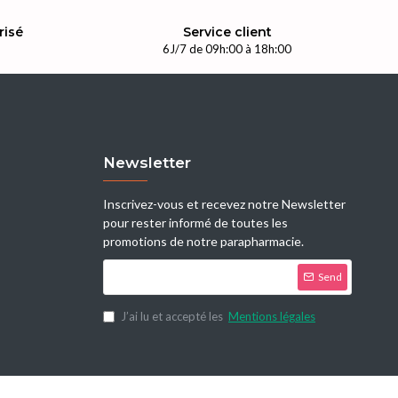
risé
Service client
n
6J/7 de 09h:00 à 18h:00
Newsletter
Inscrivez-vous et recevez notre Newsletter
pour rester informé de toutes les
promotions de notre parapharmacie.
Send
J’ai lu et accepté les
Mentions légales