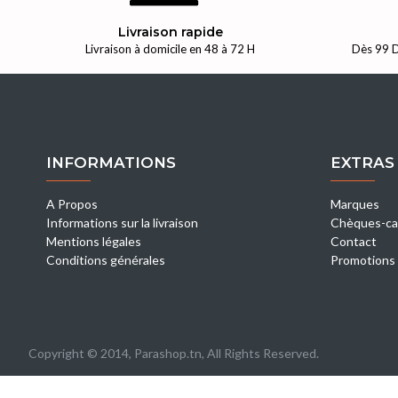
Livraison rapide
Livraison à domicile en 48 à 72 H
Dès 99 D
INFORMATIONS
EXTRAS
A Propos
Marques
Informations sur la livraison
Chèques-ca
Mentions légales
Contact
Conditions générales
Promotions
Copyright © 2014, Parashop.tn, All Rights Reserved.