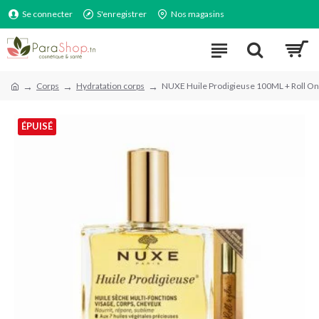
Se connecter
S'enregistrer
Nos magasins
Corps
Hydratation corps
NUXE Huile Prodigieuse 100ML + Roll On
ÉPUISÉ