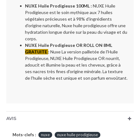
NUXE Huile Prodigieuse 100ML :
NUXE Huile
Prodigieuse est le soin mythique aux 7 huiles
végétales précieuses et à 98% d'ingrédients
d'origine naturelle, Nuxe huile prodigieuse offre une
hydratation longue durée sur la peau du visage et du
corps.
NUXE Huile Prodigieuse OR ROLL ON 8ML
GRATUITE
:
Nuxe La version pailletée de l'Huile
Prodigieuse, NUXE Huile Prodigieuse OR nourrit,
adoucit et illumine la peau et les cheveux, grâce à
ses nacres très fines d'origine minérale. La texture
de l'huile sèche est unique et son parfum envoûtant.
AVIS
Mots-clefs :
nuxe
nuxe huile prodigieuse