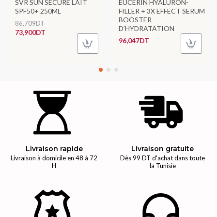
SVR SUN SECURE LAIT
EUCERIN HYALURON-
SPF50+ 250ML
FILLER + 3X EFFECT SERUM
BOOSTER
86,709DT
D’HYDRATATION
73,900DT
96,047DT
Livraison rapide
Livraison gratuite
Livraison à domicile en 48 à 72
Dès 99 DT d'achat dans toute
H
la Tunisie