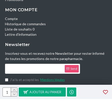
MON COMPTE
Compte
Historique de commandes
Liste de souhaits 0
Lettre d’information
Newsletter
Inscrivez-vous et recevez notre Newsletter pour rester informé
de toutes les promotions de notre parapharmacie.
Send
J’ai lu et accepté les
Mentions légales
Copyright © 2014, Parashop.tn, All Rights Reserved.
AJOUTER AU PANIER