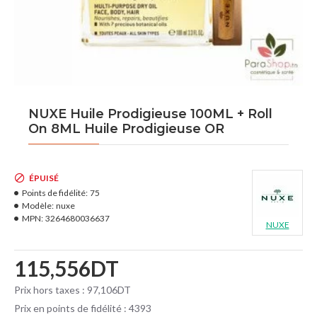
NUXE Huile Prodigieuse 100ML + Roll
On 8ML Huile Prodigieuse OR
ÉPUISÉ
Points de fidélité:
75
Modèle:
nuxe
MPN:
3264680036637
NUXE
115,556DT
Prix hors taxes : 97,106DT
Prix en points de fidélité : 4393