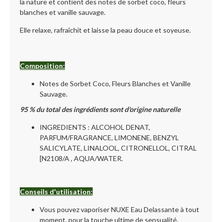
la nature et contient des notes de sorbet coco, fleurs
blanches et vanille sauvage.
Elle relaxe, rafraîchit et laisse la peau douce et soyeuse.
Composition:
Notes de Sorbet Coco, Fleurs Blanches et Vanille
Sauvage.
95 % du total des ingrédients sont d'origine naturelle
INGREDIENTS : ALCOHOL DENAT,
PARFUM/FRAGRANCE, LIMONENE, BENZYL
SALICYLATE, LINALOOL, CITRONELLOL, CITRAL
[N2108/A , AQUA/WATER.
Conseils d'utilisation:
Vous pouvez vaporiser NUXE Eau Delassante à tout
moment, pour la touche ultime de sensualité.