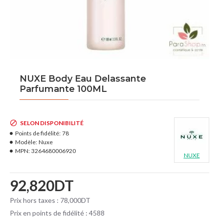
NUXE Body Eau Delassante
Parfumante 100ML
SELON DISPONIBILITÉ
Points de fidélité:
78
Modèle:
Nuxe
MPN:
3264680006920
NUXE
92,820DT
Prix hors taxes : 78,000DT
Prix en points de fidélité : 4588