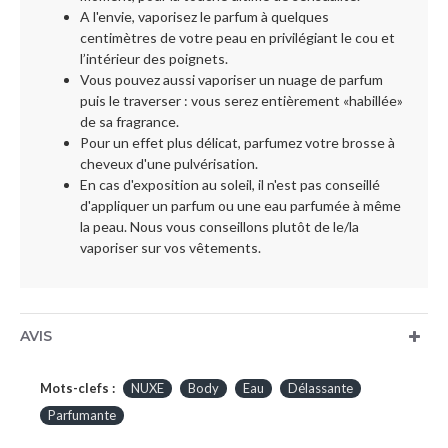
A l'envie, vaporisez le parfum à quelques
centimètres de votre peau en privilégiant le cou et
l’intérieur des poignets.
Vous pouvez aussi vaporiser un nuage de parfum
puis le traverser : vous serez entièrement «habillée»
de sa fragrance.
Pour un effet plus délicat, parfumez votre brosse à
cheveux d'une pulvérisation.
En cas d'exposition au soleil, il n'est pas conseillé
d'appliquer un parfum ou une eau parfumée à même
la peau. Nous vous conseillons plutôt de le/la
vaporiser sur vos vêtements.
AVIS
Mots-clefs :
NUXE
Body
Eau
Délassante
Parfumante