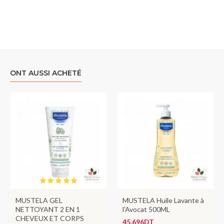
ONT AUSSI ACHETÉ
MUSTELA GEL
MUSTELA Huile Lavante à
NETTOYANT 2 EN 1
l'Avocat 500ML
CHEVEUX ET CORPS
45,696DT