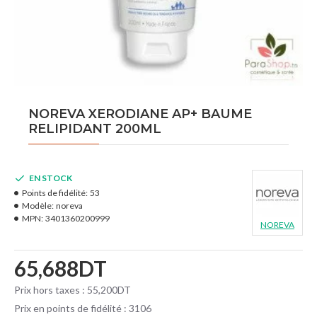
NOREVA XERODIANE AP+ BAUME
RELIPIDANT 200ML
EN STOCK
Points de fidélité:
53
Modèle:
noreva
MPN:
3401360200999
NOREVA
65,688DT
Prix hors taxes : 55,200DT
Prix en points de fidélité : 3106