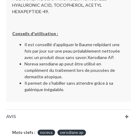
HYALURONIC ACID, TOCOPHEROL, ACETYL
HEXAPEPTIDE-49.
Conseils d'utilisation :
Il est conseillé d'appliquer le Baume relipidant une
fois par jour sur une peau préalablement nettoyée
avec un produit doux sans savon Xerodiane AP.
Noreva xerodiane ap peut être utilisé en
complément du traitement lors de poussées de
dermatite atopique.
Il permet de s’habiller sans attendre grâce à sa
galénique inégalable.
AVIS
Mots-clefs :
noreva
xerodiane ap