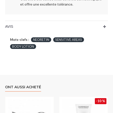
et offre une excellente tolérance.
AVIS
Mots-clefs :
NEORETIN
SENSITIVE AREAS
BODY LOTION
ONT AUSSI ACHETÉ
-10 %