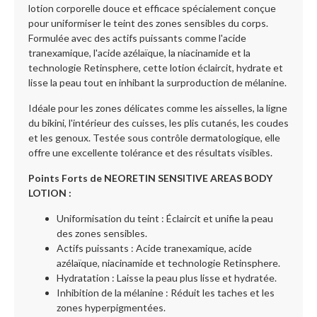
lotion corporelle douce et efficace spécialement conçue
pour uniformiser le teint des zones sensibles du corps.
Formulée avec des actifs puissants comme l'acide
tranexamique, l'acide azélaïque, la niacinamide et la
technologie Retinsphere, cette lotion éclaircit, hydrate et
lisse la peau tout en inhibant la surproduction de mélanine.
Idéale pour les zones délicates comme les aisselles, la ligne
du bikini, l'intérieur des cuisses, les plis cutanés, les coudes
et les genoux. Testée sous contrôle dermatologique, elle
offre une excellente tolérance et des résultats visibles.
Points Forts de NEORETIN SENSITIVE AREAS BODY
LOTION :
Uniformisation du teint : Éclaircit et unifie la peau
des zones sensibles.
Actifs puissants : Acide tranexamique, acide
azélaïque, niacinamide et technologie Retinsphere.
Hydratation : Laisse la peau plus lisse et hydratée.
Inhibition de la mélanine : Réduit les taches et les
zones hyperpigmentées.