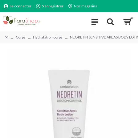
Se connecter
S'enregistrer
Nos magasins
Corps
Hydratation corps
NEORETIN SENSITIVE AREAS BODY LOT