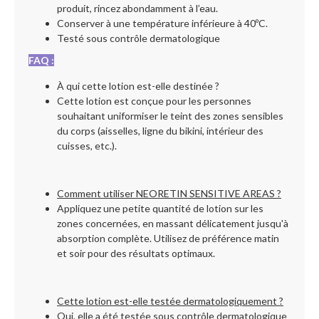
produit, rincez abondamment à l’eau.
Conserver à une température inférieure à 40ºC.
Testé sous contrôle dermatologique
FAQ :
À qui cette lotion est-elle destinée ?
Cette lotion est conçue pour les personnes
souhaitant uniformiser le teint des zones sensibles
du corps (aisselles, ligne du bikini, intérieur des
cuisses, etc.).
Comment utiliser NEORETIN SENSITIVE AREAS ?
Appliquez une petite quantité de lotion sur les
zones concernées, en massant délicatement jusqu'à
absorption complète. Utilisez de préférence matin
et soir pour des résultats optimaux.
Cette lotion est-elle testée dermatologiquement ?
Oui, elle a été testée sous contrôle dermatologique