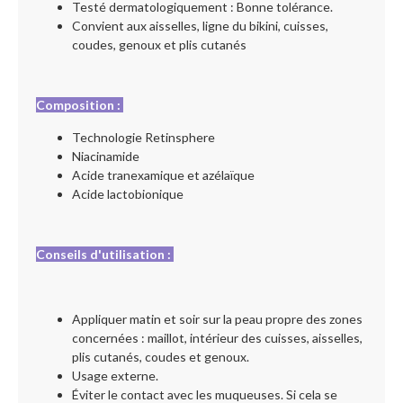
Testé dermatologiquement : Bonne tolérance.
Convient aux aisselles, ligne du bikini, cuisses,
coudes, genoux et plis cutanés
Composition :
Technologie Retinsphere
Niacinamide
Acide tranexamique et azélaïque
Acide lactobionique
Conseils d'utilisation :
Appliquer matin et soir sur la peau propre des zones
concernées : maillot, intérieur des cuisses, aisselles,
plis cutanés, coudes et genoux.
Usage externe.
Éviter le contact avec les muqueuses. Si cela se