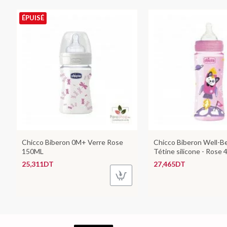
ÉPUISÉ
Chicco Biberon 0M+ Verre Rose
Chicco Biberon Well-Be
150ML
Tétine silicone - Rose
25,311DT
27,465DT