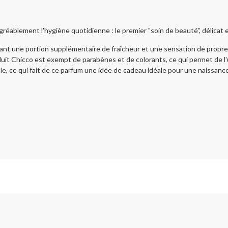
éablement l'hygiène quotidienne : le premier "soin de beauté", délicat 
fant une portion supplémentaire de fraîcheur et une sensation de pro
duit Chicco est exempt de parabènes et de colorants, ce qui permet de l'u
e, ce qui fait de ce parfum une idée de cadeau idéale pour une naissanc