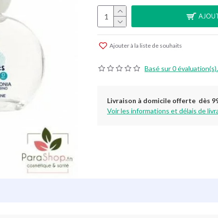
AJOUT
Ajouter à la liste de souhaits
Basé sur 0 évaluation(s).
Livraison à domicile offerte dès 9
Voir les informations et délais de livr