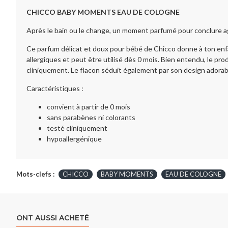
CHICCO BABY MOMENTS EAU DE COLOGNE
Après le bain ou le change, un moment parfumé pour conclure agr
Ce parfum délicat et doux pour bébé de Chicco donne à ton en
allergiques et peut être utilisé dès 0 mois. Bien entendu, le pro
cliniquement. Le flacon séduit également par son design adorabl
Caractéristiques :
convient à partir de 0 mois
sans parabènes ni colorants
testé cliniquement
hypoallergénique
Mots-clefs :
CHICCO
BABY MOMENTS
EAU DE COLOGNE
ONT AUSSI ACHETÉ