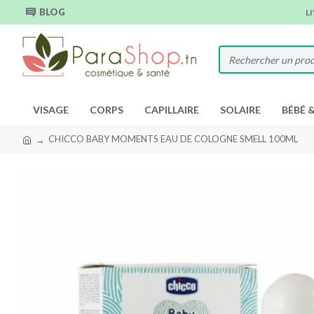
BLOG
L
VISAGE
CORPS
CAPILLAIRE
SOLAIRE
BÉBÉ 
CHICCO BABY MOMENTS EAU DE COLOGNE SMELL 100ML