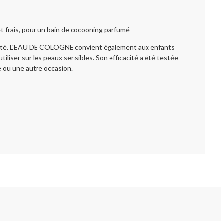
et frais, pour un bain de cocooning parfumé
preté. L'EAU DE COLOGNE convient également aux enfants
tiliser sur les peaux sensibles. Son efficacité a été testée
e ou une autre occasion.