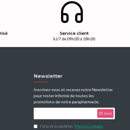
risé
Service client
n
6J/7 de 09h:00 à 18h:00
Newsletter
Inscrivez-vous et recevez notre Newsletter
pour rester informé de toutes les
promotions de notre parapharmacie.
Send
J’ai lu et accepté les
Mentions légales