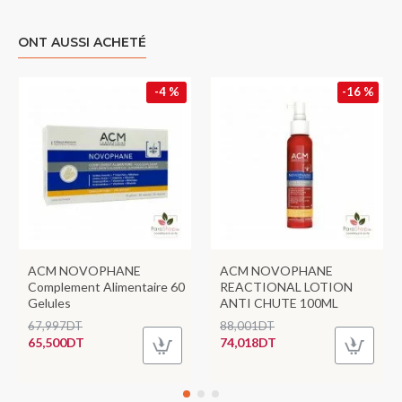
ONT AUSSI ACHETÉ
-4 %
-16 %
ACM NOVOPHANE
ACM NOVOPHANE
Complement Alimentaire 60
REACTIONAL LOTION
Gelules
ANTI CHUTE 100ML
67,997DT
88,001DT
65,500DT
74,018DT