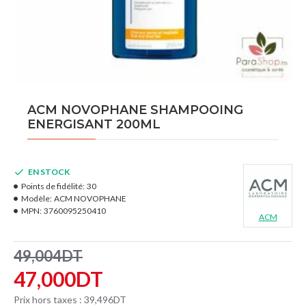
ACM NOVOPHANE SHAMPOOING
ENERGISANT 200ML
EN STOCK
Points de fidélité:
30
Modèle:
ACM NOVOPHANE
MPN:
3760095250410
ACM
49,004DT
47,000DT
Prix hors taxes : 39,496DT