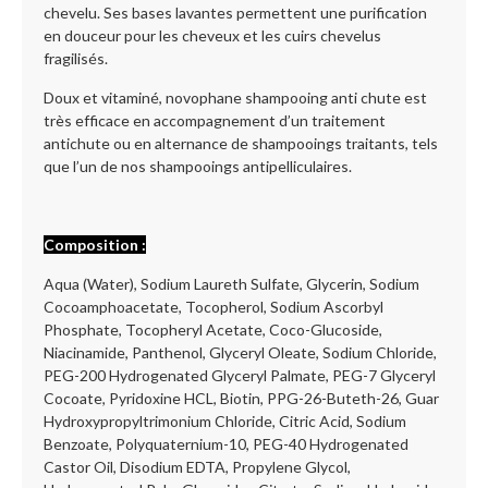
chevelu. Ses bases lavantes permettent une purification
en douceur pour les cheveux et les cuirs chevelus
fragilisés.
Doux et vitaminé, novophane shampooing anti chute est
très efficace en accompagnement d’un traitement
antichute ou en alternance de shampooings traitants, tels
que l’un de nos shampooings antipelliculaires.
Composition :
Aqua (Water), Sodium Laureth Sulfate, Glycerin, Sodium
Cocoamphoacetate, Tocopherol, Sodium Ascorbyl
Phosphate, Tocopheryl Acetate, Coco-Glucoside,
Niacinamide, Panthenol, Glyceryl Oleate, Sodium Chloride,
PEG-200 Hydrogenated Glyceryl Palmate, PEG-7 Glyceryl
Cocoate, Pyridoxine HCL, Biotin, PPG-26-Buteth-26, Guar
Hydroxypropyltrimonium Chloride, Citric Acid, Sodium
Benzoate, Polyquaternium-10, PEG-40 Hydrogenated
Castor Oil, Disodium EDTA, Propylene Glycol,