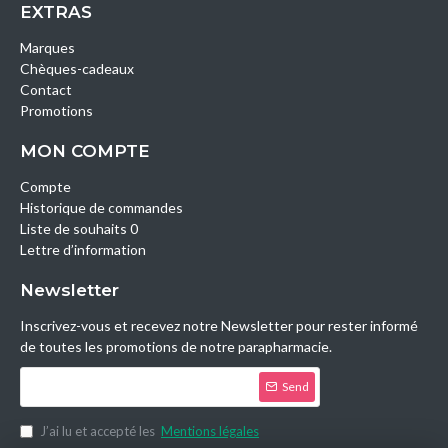
EXTRAS
Marques
Chèques-cadeaux
Contact
Promotions
MON COMPTE
Compte
Historique de commandes
Liste de souhaits 0
Lettre d’information
Newsletter
Inscrivez-vous et recevez notre Newsletter pour rester informé
de toutes les promotions de notre parapharmacie.
Send
J’ai lu et accepté les
Mentions légales