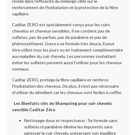
réside dans l’efficacité du mélange ciblé sur le
renforcement de l’hydratation et la protection de la fibre
capillaire.
Caditar ZERO est spécialement conçu pour les cuirs
chevelus et cheveux sensibles. Il ne contient pas de
sulfates, pas de parfum, pas de parabène et pas de
phénoxyéthanol. Grace a sa formule très douce, il peut
être utilisé tous les jours ou en traitement complémentaire
aux maladies du cuir chevelu. Les personnes souhaitant
éviter les sulfates peuvent aussi l’utiliser pour les cheveux
normaux.
Caditar ZERO, protège la fibre capillaire et renforce
l’hydratation des cheveux. De plus, il n’est pas nécessaire
d’utiliser du démêlant car les cheveux sont faciles à coiffer.
Les Bienfaits clés de Shampoing pour cuir chevelu
sensible Caditar Zéro
Nettoyage doux et respectueux : Sa formule sans
sulfates ni parabène élimine les impuretés sans
agresser le cuir chevelu, préservant son équilibre