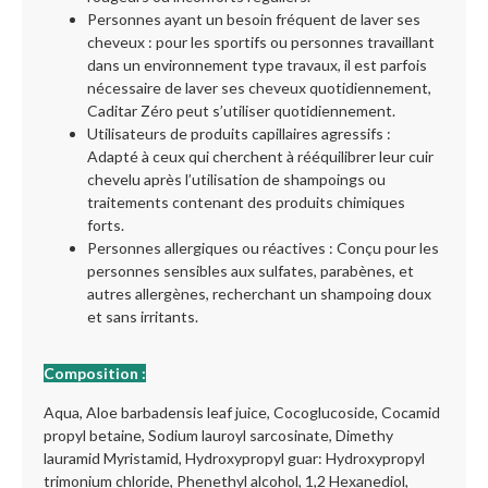
Personnes ayant un besoin fréquent de laver ses
cheveux : pour les sportifs ou personnes travaillant
dans un environnement type travaux, il est parfois
nécessaire de laver ses cheveux quotidiennement,
Caditar Zéro peut s’utiliser quotidiennement.
Utilisateurs de produits capillaires agressifs :
Adapté à ceux qui cherchent à rééquilibrer leur cuir
chevelu après l’utilisation de shampoings ou
traitements contenant des produits chimiques
forts.
Personnes allergiques ou réactives : Conçu pour les
personnes sensibles aux sulfates, parabènes, et
autres allergènes, recherchant un shampoing doux
et sans irritants.
Composition :
Aqua, Aloe barbadensis leaf juice, Cocoglucoside, Cocamid
propyl betaine, Sodium lauroyl sarcosinate, Dimethy
lauramid Myristamid, Hydroxypropyl guar: Hydroxypropyl
trimonium chloride, Phenethyl alcohol, 1,2 Hexanediol,