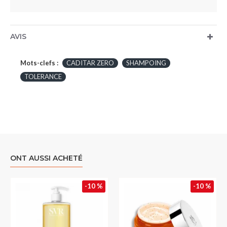
AVIS
Mots-clefs :
CADITAR ZERO
SHAMPOING
TOLERANCE
ONT AUSSI ACHETÉ
-10 %
-10 %