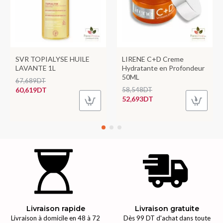
SVR TOPIALYSE HUILE
LIRENE C+D Creme
LAVANTE 1L
Hydratante en Profondeur
50ML
67,689DT
60,619DT
58,548DT
52,693DT
Livraison rapide
Livraison gratuite
Livraison à domicile en 48 à 72
Dès 99 DT d'achat dans toute