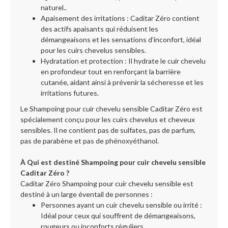
naturel..
Apaisement des irritations : Caditar Zéro contient
des actifs apaisants qui réduisent les
démangeaisons et les sensations d’inconfort, idéal
pour les cuirs chevelus sensibles.
Hydratation et protection : Il hydrate le cuir chevelu
en profondeur tout en renforçant la barrière
cutanée, aidant ainsi à prévenir la sécheresse et les
irritations futures.
Le Shampoing pour cuir chevelu sensible Caditar Zéro est
spécialement conçu pour les cuirs chevelus et cheveux
sensibles. Il ne contient pas de sulfates, pas de parfum,
pas de parabène et pas de phénoxyéthanol.
À Qui est destiné Shampoing pour cuir chevelu sensible
Caditar Zéro ?
Caditar Zéro Shampoing pour cuir chevelu sensible est
destiné à un large éventail de personnes :
Personnes ayant un cuir chevelu sensible ou irrité :
Idéal pour ceux qui souffrent de démangeaisons,
rougeurs ou inconforts réguliers.