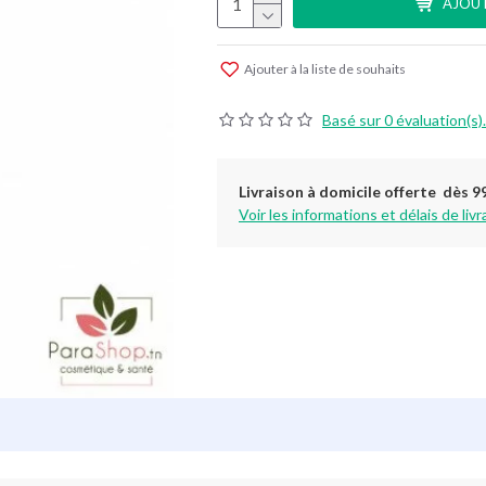
AJOUT
Ajouter à la liste de souhaits
Basé sur 0 évaluation(s).
Livraison à domicile offerte dès 9
Voir les informations et délais de livr