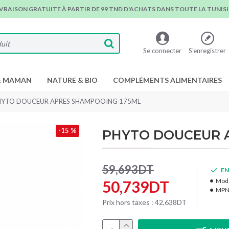
IVRAISON GRATUITE À PARTIR DE 99 TND D'ACHATS DANS TOUTE LA TUNISIE
Se connecter
S'enregistrer
& MAMAN
NATURE & BIO
COMPLÉMENTS ALIMENTAIRES
HYTO DOUCEUR APRES SHAMPOOING 175ML
-15 %
PHYTO DOUCEUR 
59,693DT
EN
Modè
50,739DT
MPN
Prix hors taxes : 42,638DT