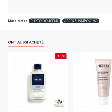
Mots-clefs :
PHYTO DOUCEUR
APRES SHAMPOOING
ONT AUSSI ACHETÉ
-15 %