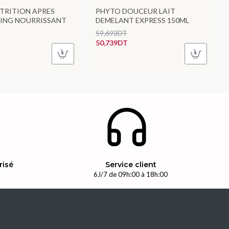
TRITION APRES
PHYTO DOUCEUR LAIT
ING NOURRISSANT
DEMELANT EXPRESS 150ML
59,693DT
50,739DT
risé
Service client
n
6J/7 de 09h:00 à 18h:00