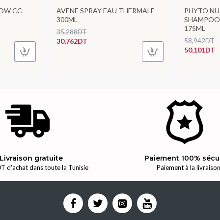
LOW CC
AVENE SPRAY EAU THERMALE
PHYTO NU
300ML
SHAMPOO
175ML
35,288DT
58,942DT
30,762DT
50,101DT
Livraison gratuite
Paiement 100% sécu
T d'achat dans toute la Tunisie
Paiement à la livraiso