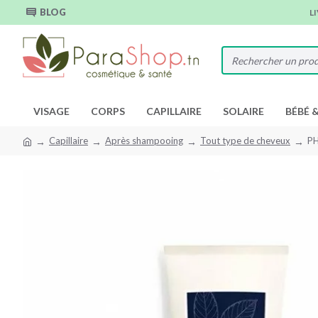
BLOG
L
VISAGE
CORPS
CAPILLAIRE
SOLAIRE
BÉBÉ 
Capillaire
Après shampooing
Tout type de cheveux
P