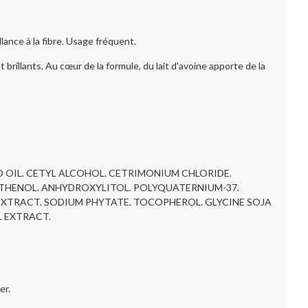
ce à la fibre. Usage fréquent.
ants. Au cœur de la formule, du lait d'avoine apporte de la
D OIL. CETYL ALCOHOL. CETRIMONIUM CHLORIDE.
ANTHENOL. ANHYDROXYLITOL. POLYQUATERNIUM-37.
 EXTRACT. SODIUM PHYTATE. TOCOPHEROL. GLYCINE SOJA
L EXTRACT.
er.