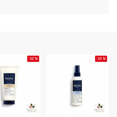
-15 %
-15 %