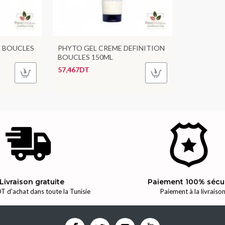
L BOUCLES
PHYTO GEL CREME DEFINITION
BOUCLES 150ML
57,467DT
Livraison gratuite
Paiement 100% sécu
T d'achat dans toute la Tunisie
Paiement à la livraiso