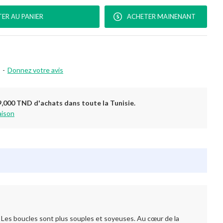
ER AU PANIER
ACHETER MAINENANT
-
Donnez votre avis
9,000 TND d'achats dans toute la Tunisie.
aison
boucles sont plus souples et soyeuses. Au cœur de la