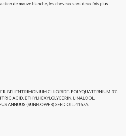
extraction de mauve blanche, les cheveux sont deux fois plus
TTER. BEHENTRIMONIUM CHLORIDE. POLYQUATERNIUM-37.
TRIC ACID. ETHYLHEXYLGLYCERIN. LINALOOL.
S ANNUUS (SUNFLOWER) SEED OIL. 4167A.