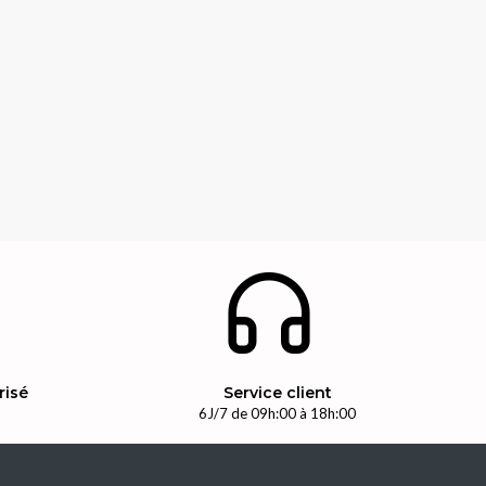
risé
Service client
n
6J/7 de 09h:00 à 18h:00