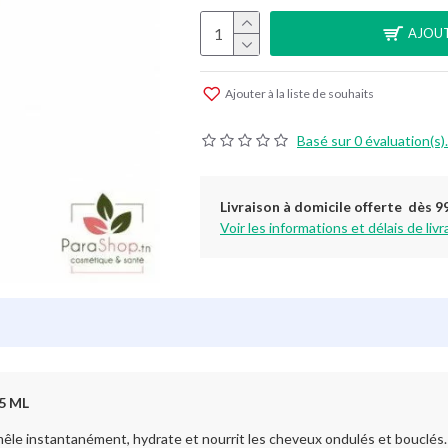
AJOUT
Ajouter à la liste de souhaits
Basé sur 0 évaluation(s).
Livraison à domicile offerte dès 9
Voir les informations et délais de livr
5 ML
tanément, hydrate et nourrit les cheveux ondulés et bouclés. Les 