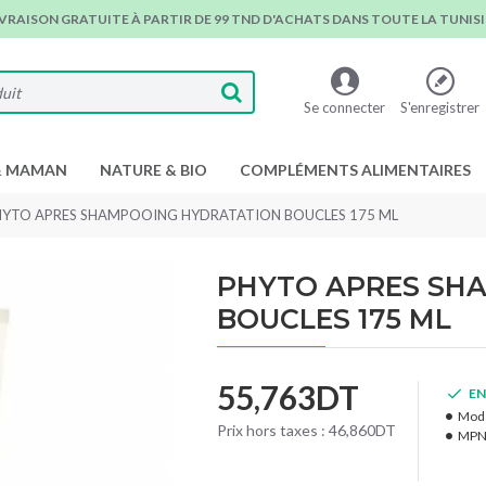
IVRAISON GRATUITE À PARTIR DE 99 TND D'ACHATS DANS TOUTE LA TUNISIE
Se connecter
S'enregistrer
& MAMAN
NATURE & BIO
COMPLÉMENTS ALIMENTAIRES
HYTO APRES SHAMPOOING HYDRATATION BOUCLES 175 ML
PHYTO APRES SH
BOUCLES 175 ML
55,763DT
EN
Modè
Prix hors taxes : 46,860DT
MPN