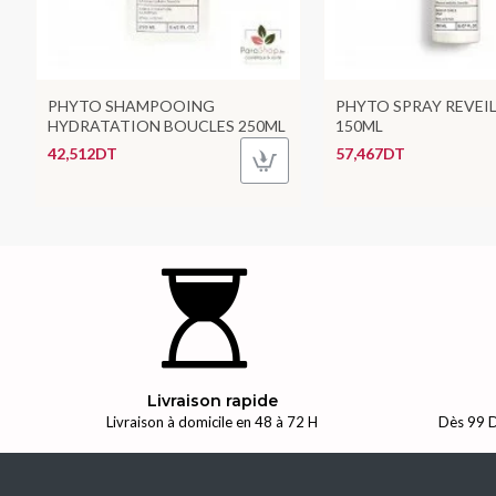
PHYTO SHAMPOOING
PHYTO SPRAY REVEI
HYDRATATION BOUCLES 250ML
150ML
42,512DT
57,467DT
Livraison rapide
Livraison à domicile en 48 à 72 H
Dès 99 D