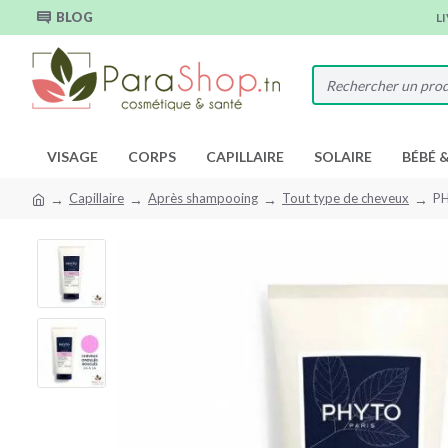
BLOG
L
VISAGE
CORPS
CAPILLAIRE
SOLAIRE
BÉBÉ 
Capillaire
Après shampooing
Tout type de cheveux
P