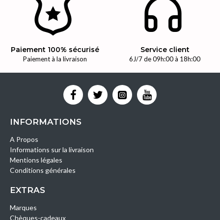
Paiement 100% sécurisé
Service client
Paiement à la livraison
6J/7 de 09h:00 à 18h:00
INFORMATIONS
A Propos
Informations sur la livraison
Mentions légales
Conditions générales
EXTRAS
Marques
Chèques-cadeaux