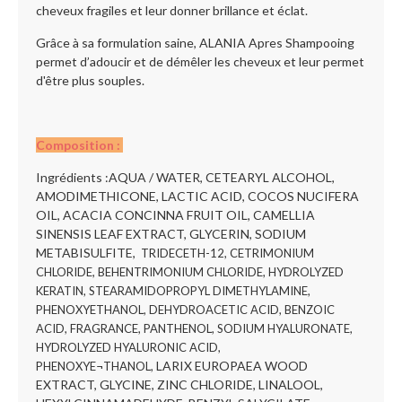
cheveux fragiles et leur donner brillance et éclat.
Grâce à sa formulation saine, ALANIA Apres Shampooing
permet d’adoucir et de démêler les cheveux et leur permet
d'être plus souples.
Composition
:
Ingrédients :AQUA / WATER, CETEARYL ALCOHOL,
AMODIMETHICONE, LACTIC ACID, COCOS NUCIFERA
OIL, ACACIA CONCINNA FRUIT OIL, CAMELLIA
SINENSIS LEAF EXTRACT, GLYCERIN, SODIUM
METABISULFITE,
TRIDECETH-12, CETRIMONIUM
CHLORIDE, BEHENTRIMONIUM CHLORIDE, HYDROLYZED
KERATIN, STEARAMIDOPROPYL DIMETHYLAMINE,
PHENOXYETHANOL, DEHYDROACETIC ACID, BENZOIC
ACID, FRAGRANCE, PANTHENOL, SODIUM HYALURONATE,
HYDROLYZED HYALURONIC ACID,
LARIX EUROPAEA WOOD
PHENOXYE¬THANOL,
EXTRACT, GLYCINE, ZINC CHLORIDE, LINALOOL,