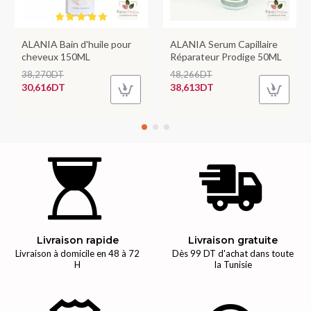
ALANIA Bain d'huile pour
ALANIA Serum Capillaire
cheveux 150ML
Réparateur Prodige 50ML
38,270DT
48,266DT
30,616DT
38,613DT
Livraison rapide
Livraison gratuite
Livraison à domicile en 48 à 72
Dès 99 DT d'achat dans toute
H
la Tunisie