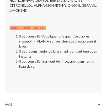
HEXYLCINNAMADEHYDE, BENZYL SALYCILATE,
CITRONELLOL, ALPHA-ISO-METHYLIONONE, GERANIL,
LIMONENE
Conseils d'utilisation
:
Il est conseillé d'appliquer une quantité d'apres
shampoing ALANIA sur vos cheveux préalablement
lavés.
Il est recommander de laisser agir pendant quelques
instants.
Il est conseillé finalment de rincez abondamment à
l'eau claire.
AVIS