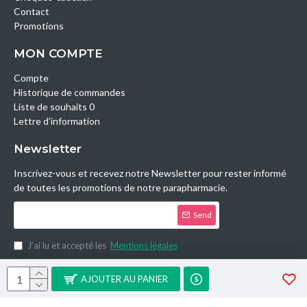
Contact
Promotions
MON COMPTE
Compte
Historique de commandes
Liste de souhaits 0
Lettre d’information
Newsletter
Inscrivez-vous et recevez notre Newsletter pour rester informé
de toutes les promotions de notre parapharmacie.
Send
J’ai lu et accepté les
Mentions légales
Copyright © 2014, Parashop.tn, All Rights Reserved.
AJOUTER AU PANIER