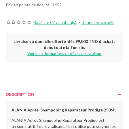
Prix en points de fidélité : 1652
Basé sur 0 évaluation(s).
-
Donnez votre avis
Livraison à domicile offerte dès 99,000 TND d'achats
dans toute la Tunisie.
Voir les informations et délais de livraison
DESCRIPTION
ALANIA Après-Shampooing Réparateur Prodige 250ML
ALANIA Apres Shampooing Reparateur Prodige est
un soin nutritif et revitalisant, il est utilisé pour soigner les