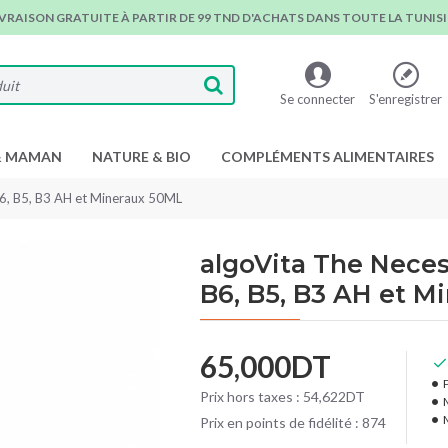
IVRAISON GRATUITE À PARTIR DE 99 TND D'ACHATS DANS TOUTE LA TUNISIE
Se connecter
S'enregistrer
& MAMAN
NATURE & BIO
COMPLÉMENTS ALIMENTAIRES
B6, B5, B3 AH et Mineraux 50ML
algoVita The Neces
B6, B5, B3 AH et M
65,000DT
P
Prix hors taxes : 54,622DT
Prix en points de fidélité : 874