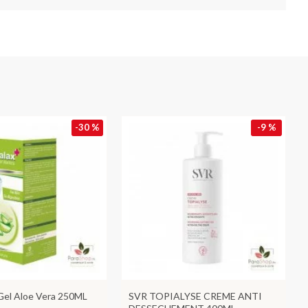
-30 %
-9 %
 Gel Aloe Vera 250ML
SVR TOPIALYSE CREME ANTI