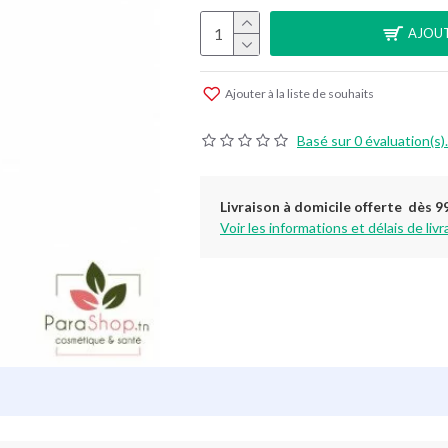
AJOUT
Ajouter à la liste de souhaits
Basé sur 0 évaluation(s).
Livraison à domicile offerte dès 9
Voir les informations et délais de livr