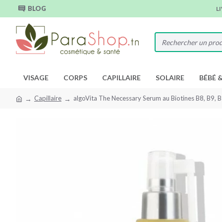
BLOG
L
VISAGE
CORPS
CAPILLAIRE
SOLAIRE
BÉBÉ 
Capillaire
algoVita The Necessary Serum au Biotines B8, B9, 