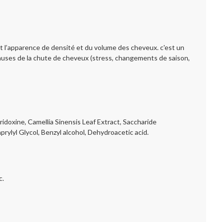
nt l’apparence de densité et du volume des cheveux. c'est un
causes de la chute de cheveux (stress, changements de saison,
idoxine, Camellia Sinensis Leaf Extract, Saccharide
ylyl Glycol, Benzyl alcohol, Dehydroacetic acid.
c.