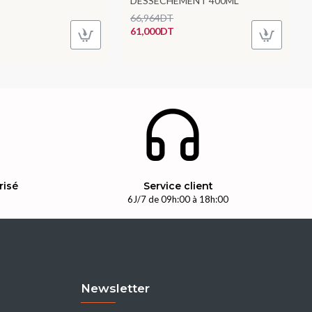
DESSECHEMENT 400ML
66,964DT
61,000DT
risé
Service client
n
6J/7 de 09h:00 à 18h:00
Newsletter