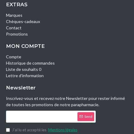
EXTRAS
Marques
Chèques-cadeaux
Contact
Promotions
MON COMPTE
Compte
Historique de commandes
Liste de souhaits 0
Lettre d’information
Newsletter
Inscrivez-vous et recevez notre Newsletter pour rester informé
de toutes les promotions de notre parapharmacie.
Send
J’ai lu et accepté les
Mentions légales