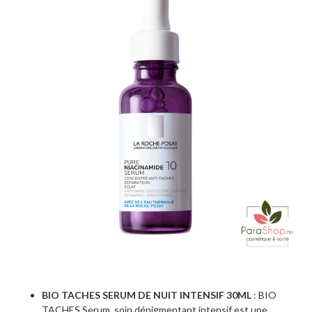
BIO TACHES SERUM DE NUIT INTENSIF 30ML
: BIO
TACHES Serum, soin dépigmentant intensif est une