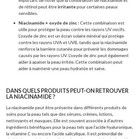
important de noter que la combinaison de niacinamide et
de rétinol peut être
irritante
pour certaines peaux
sensibles.
Niacinamide + oxyde de zinc
: Cette combinaison est
utile pour protéger la peau contre les rayons UV nocifs.
L'oxyde de zinc est un écran solaire minéral qui protège
contre les rayons UVA et UVB, tandis que la niacinamide
renforce la barrière cutanée pour prévenir les dommages
causés par les rayons UV. L'oxyde de zinc peut également
aider à apaiser la peau irritée. Cette combinaison peut
aider à maintenir une peau hydratée et saine.
DANS QUELS PRODUITS PEUT-ON RETROUVER
LA NIACINAMIDE ?
La niacinamide peut être présente dans différents produits de
soins pour la peau tels que des sérums, crèmes, lotions,
nettoyants et masques. Elle est souvent associée à d'autres
ingrédients bénéfiques pour la peau tels que l'acide hyaluronique,
la vitamine C ou encore l'acide salicylique. Il est primordial de