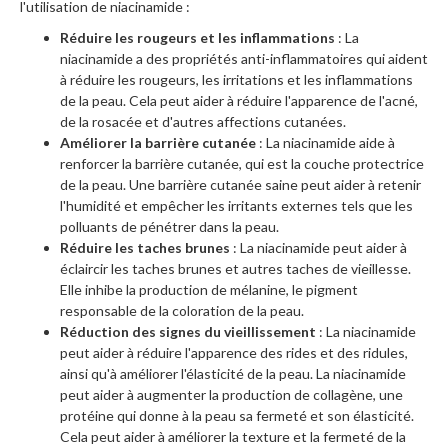
l'utilisation de niacinamide :
Réduire les rougeurs et les inflammations
: La
niacinamide a des propriétés anti-inflammatoires qui aident
à réduire les rougeurs, les irritations et les inflammations
de la peau. Cela peut aider à réduire l'apparence de l'acné,
de la rosacée et d'autres affections cutanées.
Améliorer la barrière cutanée
: La niacinamide aide à
renforcer la barrière cutanée, qui est la couche protectrice
de la peau. Une barrière cutanée saine peut aider à retenir
l'humidité et empêcher les irritants externes tels que les
polluants de pénétrer dans la peau.
Réduire les taches brunes
: La niacinamide peut aider à
éclaircir les taches brunes et autres taches de vieillesse.
Elle inhibe la production de mélanine, le pigment
responsable de la coloration de la peau.
Réduction des signes du vieillissement
: La niacinamide
peut aider à réduire l'apparence des rides et des ridules,
ainsi qu'à améliorer l'élasticité de la peau. La niacinamide
peut aider à augmenter la production de collagène, une
protéine qui donne à la peau sa fermeté et son élasticité.
Cela peut aider à améliorer la texture et la fermeté de la