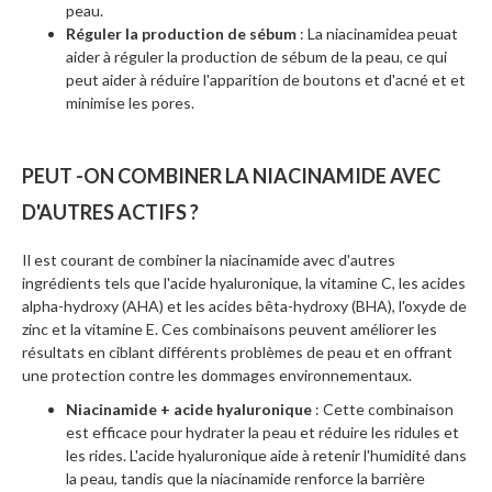
peau.
Réguler la production de sébum
: La niacinamidea peuat
aider à réguler la production de sébum de la peau, ce qui
peut aider à réduire l'apparition de boutons et d'acné et et
minimise les pores.
PEUT -ON COMBINER LA NIACINAMIDE AVEC
D'AUTRES ACTIFS ?
Il est courant de combiner la niacinamide avec d'autres
ingrédients tels que l'acide hyaluronique, la vitamine C, les acides
alpha-hydroxy (AHA) et les acides bêta-hydroxy (BHA), l'oxyde de
zinc et la vitamine E. Ces combinaisons peuvent améliorer les
résultats en ciblant différents problèmes de peau et en offrant
une protection contre les dommages environnementaux.
Niacinamide + acide hyaluronique
: Cette combinaison
est efficace pour hydrater la peau et réduire les ridules et
les rides. L'acide hyaluronique aide à retenir l'humidité dans
la peau, tandis que la niacinamide renforce la barrière