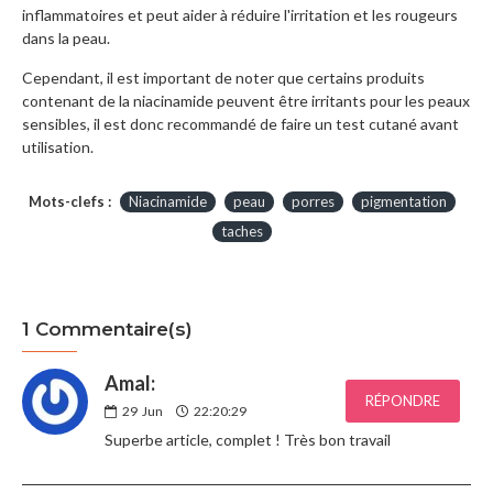
inflammatoires et peut aider à réduire l'irritation et les rougeurs
dans la peau.
Cependant, il est important de noter que certains produits
contenant de la niacinamide peuvent être irritants pour les peaux
sensibles, il est donc recommandé de faire un test cutané avant
utilisation.
Mots-clefs :
Niacinamide
peau
porres
pigmentation
taches
1 Commentaire(s)
Amal:
RÉPONDRE
29
Jun
22:20:29
Superbe article, complet ! Très bon travail