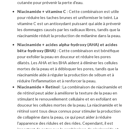
cutanée pour prévenir la perte d'eau.
Niacinamide + vitamine C
: Cette combinaison est utile
pour réduire les taches brunes et uniformiser le teint. La
vitamine C est un antioxydant puissant qui aide à prévenir
les dommages causés par les radicaux libres, tandis que la
niacinamide réduit la production de mélanine dans la peau.
Niacinamide + acides alpha-hydroxy (AHA) et acides
bêta-hydroxy (BHA)
: Cette combinaison est bénéfique
pour exfolier la peau en douceur et réduire les pores
dilatés. Les AHA et les BHA aident à éliminer les cellules
mortes de la peau et à débloquer les pores, tandis que la
niacinamide aide à réguler la production de sébum et à
réduire l'inflammation et à renforcer la peau.
Niacinamide + Retinol
: La combinaison de niacinamide et
de rétinol peut aider à améliorer la texture de la peau en
stimulant le renouvellement cellulaire et en exfoliant en
douceur les cellules mortes de la peau. La niacinamide et le
rétinol sont tous deux connus pour stimuler la production
de collagène dans la peau, ce qui peut aider à réduire
l'apparence des ridules et des rides. Cependant, il est