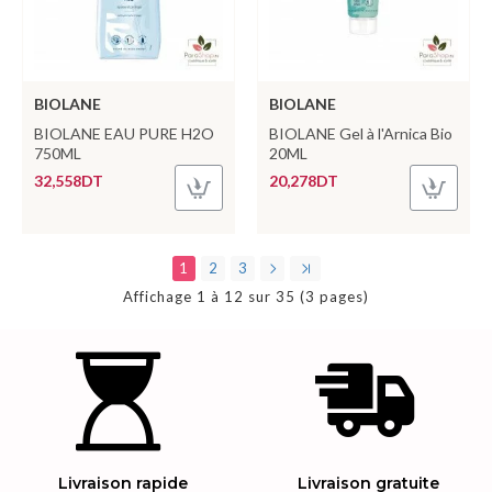
BIOLANE
BIOLANE
BIOLANE EAU PURE H2O
BIOLANE Gel à l'Arnica Bio
750ML
20ML
32,558DT
20,278DT
1
2
3
Affichage 1 à 12 sur 35 (3 pages)
Livraison rapide
Livraison gratuite