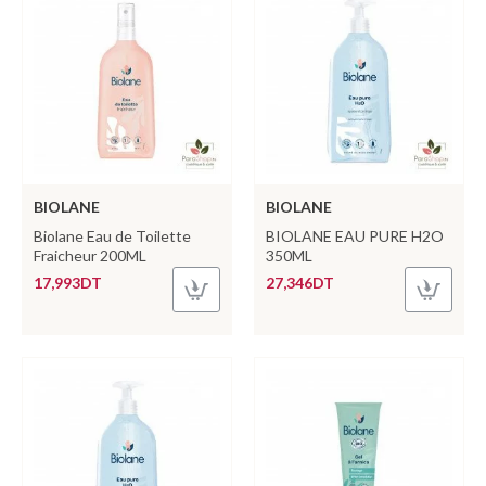
BIOLANE
BIOLANE
Biolane Eau de Toilette
BIOLANE EAU PURE H2O
Fraicheur 200ML
350ML
17,993DT
27,346DT