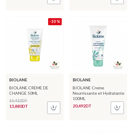
-10 %
BIOLANE
BIOLANE
BIOLANE CREME DE
BIOLANE Creme
CHANGE 50ML
Nourrissante et Hydratante
100ML
15,422DT
20,492DT
13,880DT