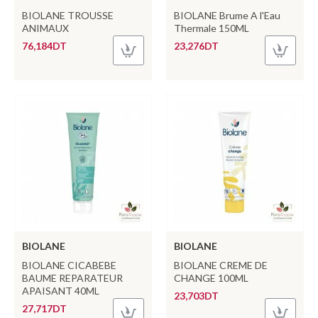
BIOLANE TROUSSE
BIOLANE Brume A l'Eau
ANIMAUX
Thermale 150ML
76,184DT
23,276DT
BIOLANE
BIOLANE
BIOLANE CICABEBE
BIOLANE CREME DE
BAUME REPARATEUR
CHANGE 100ML
APAISANT 40ML
23,703DT
27,717DT