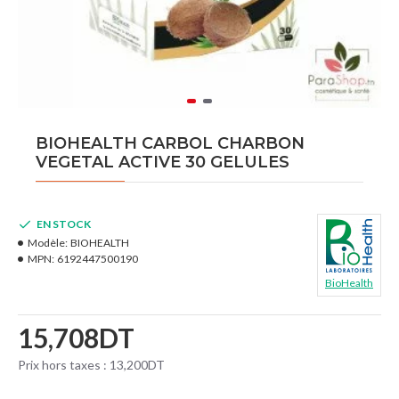
BIOHEALTH CARBOL CHARBON
VEGETAL ACTIVE 30 GELULES
EN STOCK
Modèle:
BIOHEALTH
MPN:
6192447500190
BioHealth
15,708DT
Prix hors taxes : 13,200DT