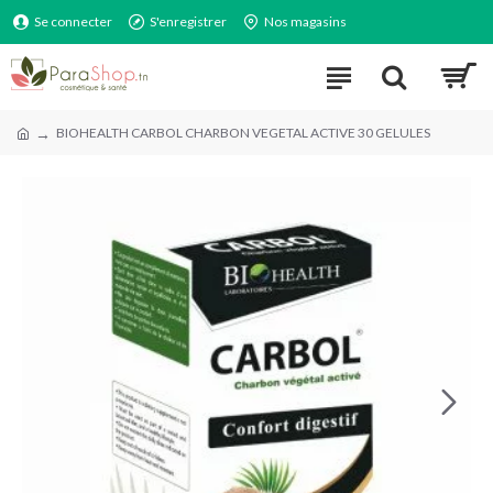
Se connecter
S'enregistrer
Nos magasins
BIOHEALTH CARBOL CHARBON VEGETAL ACTIVE 30 GELULES