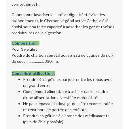
confort digestif.
Connu pour favoriser le confort digestif et éviter les
ballonnements, le Charbon végétal activé Carbol a été
choisi pour sa forte capacité à adsorber les gaz et toxines
produits lors de la digestion.
Composition :
Pour 1 gélule :
Poudre de charbon végétal activé issu de coques de noix
de coco ……………….330 mg.
Conseils d'utilisation :
Prendre 3 à 4 gélules par jour entre les repas avec
un grand verre.
Complément alimentaire à utiliser dans le cadre
d’une alimentation diversifiée et équilibrée.
Ne pas dépasser la dose journalière recommandée
et tenir hors de portée des enfants.
Prendre les gélules à distance des médicaments
(plus de 2h si possible).