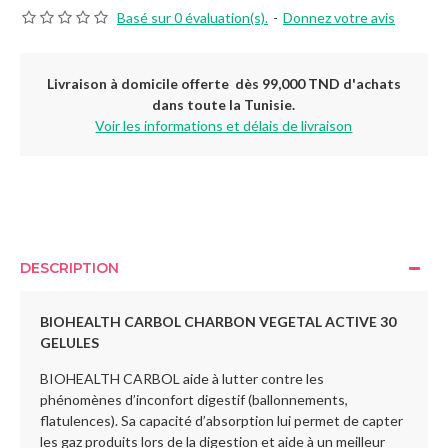
Basé sur 0 évaluation(s).
-
Donnez votre avis
Livraison à domicile offerte dès 99,000 TND d'achats
dans toute la Tunisie.
Voir les informations et délais de livraison
DESCRIPTION
BIOHEALTH CARBOL CHARBON VEGETAL ACTIVE 30
GELULES
BIOHEALTH CARBOL aide à lutter contre les
phénomènes d’inconfort digestif (ballonnements,
flatulences). Sa capacité d’absorption lui permet de capter
les gaz produits lors de la digestion et aide à un meilleur