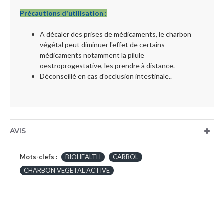
Précautions d'utilisation :
A décaler des prises de médicaments, le charbon
végétal peut diminuer l'effet de certains
médicaments notamment la pilule
oestroprogestative, les prendre à distance.
Déconseillé en cas d'occlusion intestinale..
AVIS
Mots-clefs :
BIOHEALTH
CARBOL
CHARBON VEGETAL ACTIVE