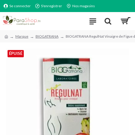
Se connecter
S'enregistrer
Nos magasins
Marque
BIOGATRANA
BIOGATRANA RegulNat Vinaigre de Figue d
ÉPUISÉ