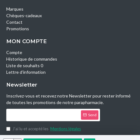
Marques
Chèques-cadeaux
Contact
Promotions
MON COMPTE
Compte
Historique de commandes
Liste de souhaits 0
Lettre d’information
Newsletter
Inscrivez-vous et recevez notre Newsletter pour rester informé
de toutes les promotions de notre parapharmacie.
Send
J’ai lu et accepté les
Mentions légales