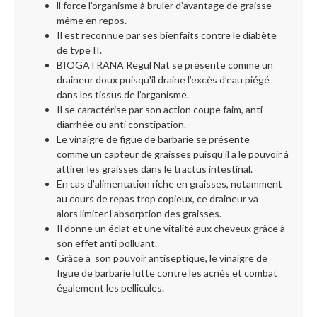
ll force l’organisme à bruler d’avantage de graisse
même en repos.
Il est reconnue par ses bienfaits contre le diabète
de type II.
BIOGATRANA Regul Nat se présente comme un
draineur doux puisqu'il draine l’excès d’eau piégé
dans les tissus de l’organisme.
Il se caractérise par son action coupe faim, anti-
diarrhée ou anti constipation.
Le vinaigre de figue de barbarie se présente
comme un capteur de graisses puisqu'il a le pouvoir à
attirer les graisses dans le tractus intestinal.
En cas d’alimentation riche en graisses, notamment
au cours de repas trop copieux, ce draineur va
alors limiter l’absorption des graisses.
Il donne un éclat et une vitalité aux cheveux grâce à
son effet anti polluant.
Grâce à son pouvoir antiseptique, le vinaigre de
figue de barbarie lutte contre les acnés et combat
également les pellicules.