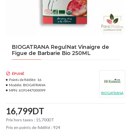
BIOGATRANA RegulNat Vinaigre de
Figue de Barbarie Bio 250ML
ÉPUISÉ
Points de fidélité:
16
Modèle:
BIOGATRANA
MPN:
6191447000099
BIOGATRANA
16,799DT
Prix hors taxes : 15,700DT
Prix en points de fidélité : 924