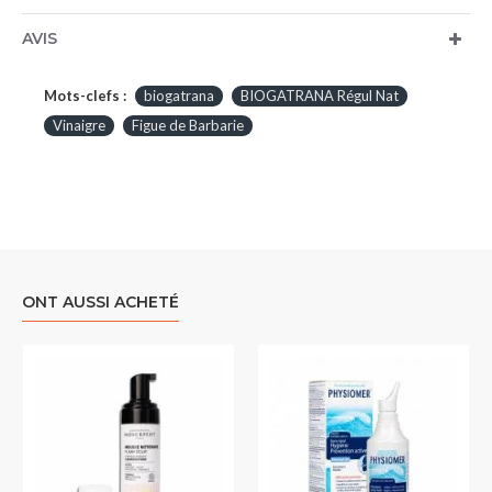
AVIS
Mots-clefs :
biogatrana
BIOGATRANA Régul Nat
Vinaigre
Figue de Barbarie
ONT AUSSI ACHETÉ