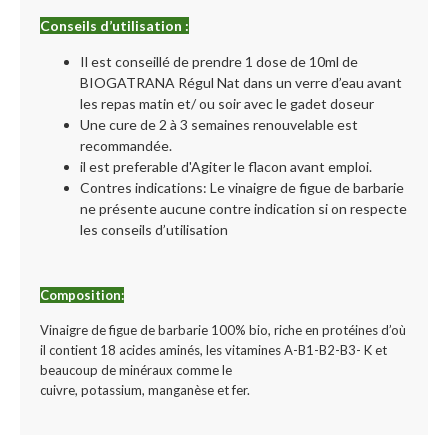
Conseils d’utilisation :
Il est conseillé de prendre 1 dose de 10ml de
BIOGATRANA Régul Nat dans un verre d’eau avant
les repas matin et/ ou soir avec le gadet doseur
Une cure de 2 à 3 semaines renouvelable est
recommandée.
il est preferable d'Agiter le flacon avant emploi.
Contres indications: Le vinaigre de figue de barbarie
ne présente aucune contre indication si on respecte
les conseils d’utilisation
Composition:
Vinaigre de figue de barbarie 100% bio, riche en protéines d’où
il contient 18 acides aminés,
les vitamines A-B1-B2-B3- K et
beaucoup de minéraux comme le
cuivre, potassium,
manganèse et fer.