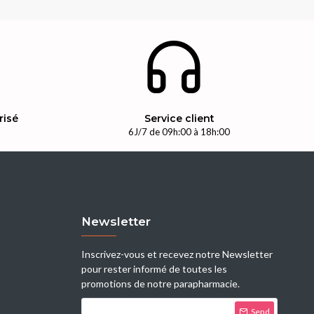
risé
Service client
n
6J/7 de 09h:00 à 18h:00
Newsletter
Inscrivez-vous et recevez notre Newsletter
pour rester informé de toutes les
promotions de notre parapharmacie.
Send