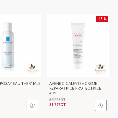
-15 %
 POSAY EAU THERMALE
AVENE CICALFATE+ CREME
REPARATRICE PROTECTRICE
40ML
37,245DT
31,773DT