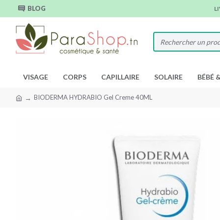
BLOG
L
VISAGE
CORPS
CAPILLAIRE
SOLAIRE
BÉBÉ 
BIODERMA HYDRABIO Gel Creme 40ML