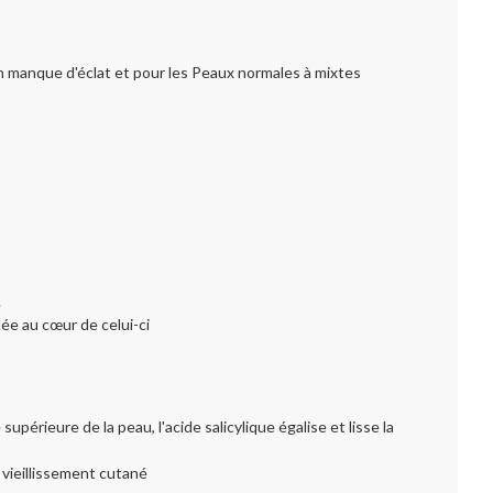
n manque d'éclat et pour les Peaux normales à mixtes
.
ée au cœur de celui-ci
périeure de la peau, l'acide salicylique égalise et lisse la
e vieillissement cutané