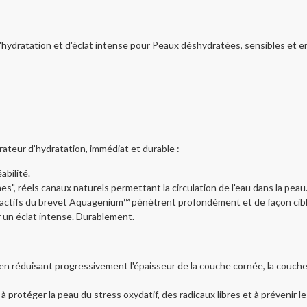
hydratation et d'éclat intense pour Peaux déshydratées, sensibles et e
teur d’hydratation, immédiat et durable :
abilité.
s", réels canaux naturels permettant la circulation de l'eau dans la peau
es actifs du brevet Aquagenium™ pénètrent profondément et de façon cibl
r un éclat intense. Durablement.
 en réduisant progressivement l'épaisseur de la couche cornée, la couche su
à protéger la peau du stress oxydatif, des radicaux libres et à prévenir l