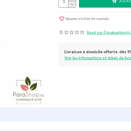
AJOUT
Ajouter à la liste de souhaits
Basé sur 0 évaluation(s).
Livraison à domicile offerte dès 9
Voir les informations et délais de livr