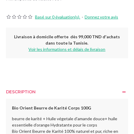
Basé sur 0 évaluation(s).
-
Donnez votre avis
Livraison à domicile offerte dès 99,000 TND d'achats
dans toute la Tunisie.
Voir les informations et délais de livraison
DESCRIPTION
Bio Orient Beurre de Karité Corps 100G
beurre de karité + Huile végetale d'amande douce+ huile
essentielle d’orange Hydratante pour le corps
Bio Orient Beurre de Karité 100% naturel et pur, riche en