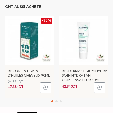
ONT AUSSI ACHETÉ
-30 %
BIO ORIENT BAIN
BIODERMA SEBIUM HYDRA
D'HUILES CHEVEUX 90ML
SOIN HYDRATANT
COMPENSATEUR 40ML
24,834DT
42,840DT
17,384DT