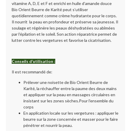
vitamine A, D, E et F et enrichi en huile d’amande douce
Bio Orient Beurre de Karité peut s’utiliser
quotidiennement comme crème hydratante pour le corps.
Il nourrit la peau en profondeur et préserve sa jeunesse. Il
soulage et régénère les peaux déshydratées ou abîmées
par l’épilation et le soleil. Son action réparatrice permet de
lutter contre les vergetures et favorise la cicatrisation.
Conseils d’utilisation :
Il est recommandé de:
Prélever une noisette de Bio Orient Beurre de
Karité, la réchauffer entre la paume des deux mains
et appliquer sur la peau en massages circulaires en
insistant sur les zones sèches.​Pour l’ensemble du
corps
En application locale sur les vergetures : appliquer le
beurre sur la zone concernée et masser pour le faire
pénétrer et nourrir la peau.