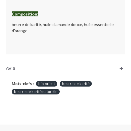
Composition:
beurre de karité, huile d’amande douce, huile essentielle
d’orange
AVIS
Mots-clefs :
bio orient
beurre de karité
beurre de karité naturelle