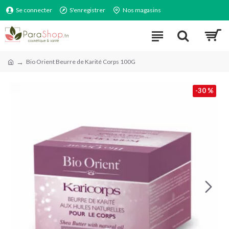
Se connecter
S'enregistrer
Nos magasins
Bio Orient Beurre de Karité Corps 100G
-30 %