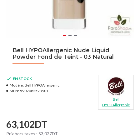
Bell HYPOAllergenic Nude Liquid
Powder Fond de Teint - 03 Natural
EN STOCK
Modèle:
Bell HYPOAllergenic
MPN:
5902082523901
Bell
HYPOAllergenic
63,102DT
Prix hors taxes : 53,027DT