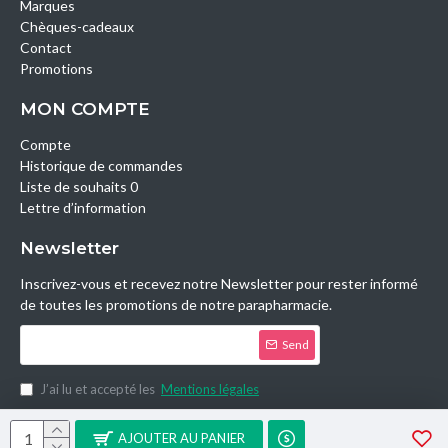
Marques
Chèques-cadeaux
Contact
Promotions
MON COMPTE
Compte
Historique de commandes
Liste de souhaits 0
Lettre d’information
Newsletter
Inscrivez-vous et recevez notre Newsletter pour rester informé
de toutes les promotions de notre parapharmacie.
Send
J’ai lu et accepté les
Mentions légales
Copyright © 2014, Parashop.tn, All Rights Reserved.
AJOUTER AU PANIER