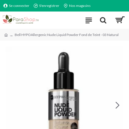
Se connecter
S'enregistrer
Nos magasins
Bell HYPOAllergenic Nude Liquid Powder Fond de Teint - 03 Natural