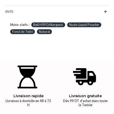
AVIS
Mots-clefs :
Bell HYPOAllergenic
Nude Liquid Powder
Fond de Teint
Natural
Livraison rapide
Livraison gratuite
Livraison à domicile en 48 à 72
Dès 99 DT d'achat dans toute
H
la Tunisie