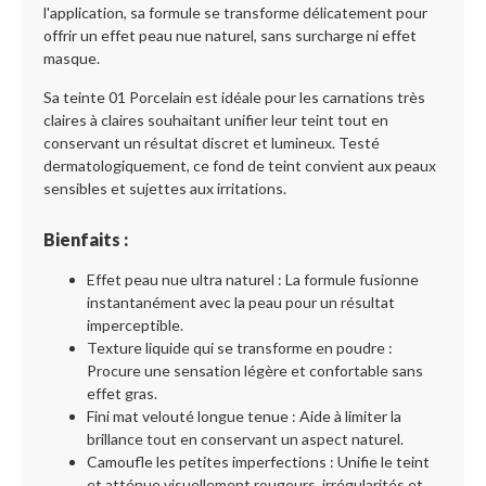
l'application, sa formule se transforme délicatement pour
offrir un effet peau nue naturel, sans surcharge ni effet
masque.
Sa teinte 01 Porcelain est idéale pour les carnations très
claires à claires souhaitant unifier leur teint tout en
conservant un résultat discret et lumineux. Testé
dermatologiquement, ce fond de teint convient aux peaux
sensibles et sujettes aux irritations.
Bienfaits :
Effet peau nue ultra naturel : La formule fusionne
instantanément avec la peau pour un résultat
imperceptible.
Texture liquide qui se transforme en poudre :
Procure une sensation légère et confortable sans
effet gras.
Fini mat velouté longue tenue : Aide à limiter la
brillance tout en conservant un aspect naturel.
Camoufle les petites imperfections : Unifie le teint
et atténue visuellement rougeurs, irrégularités et