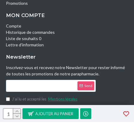
Promotions
MON COMPTE
Compte
Historique de commandes
Liste de souhaits 0
Lettre d’information
Newsletter
Inscrivez-vous et recevez notre Newsletter pour rester informé
de toutes les promotions de notre parapharmacie.
Send
J’ai lu et accepté les
Mentions légales
Copyright © 2014, Parashop.tn, All Rights Reserved.
AJOUTER AU PANIER