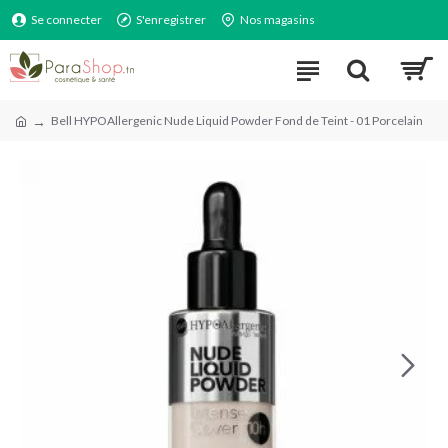
Se connecter
S'enregistrer
Nos magasins
Bell HYPOAllergenic Nude Liquid Powder Fond de Teint - 01 Porcelain