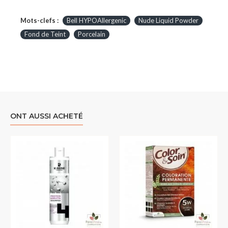
Mots-clefs :
Bell HYPOAllergenic
Nude Liquid Powder
Fond de Teint
Porcelain
ONT AUSSI ACHETÉ