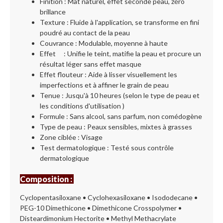
Finition : Mat naturel, effet seconde peau, zéro
brillance
Texture : Fluide à l'application, se transforme en fini
poudré au contact de la peau
Couvrance : Modulable, moyenne à haute
Effet
: Unifie le teint, matifie la peau et procure un
résultat léger sans effet masque
Effet flouteur : Aide à lisser visuellement les
imperfections et à affiner le grain de peau
Tenue : Jusqu'à 10 heures (selon le type de peau et
les conditions d'utilisation )
Formule : Sans alcool, sans parfum, non comédogène
Type de peau : Peaux sensibles, mixtes à grasses
Zone ciblée : Visage
Test dermatologique : Testé sous contrôle
dermatologique
Composition :
Cyclopentasiloxane • Cyclohexasiloxane • Isododecane •
PEG-10 Dimethicone • Dimethicone Crosspolymer •
Disteardimonium Hectorite • Methyl Methacrylate