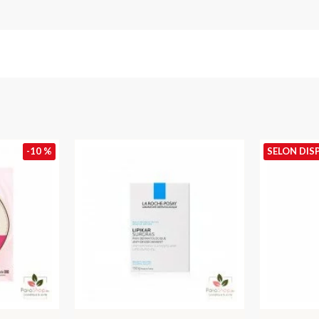
-10 %
SELON DIS