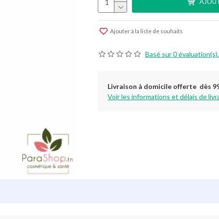
AJOUT
Ajouter à la liste de souhaits
Basé sur 0 évaluation(s).
Livraison à domicile offerte dès 9
Voir les informations et délais de livr