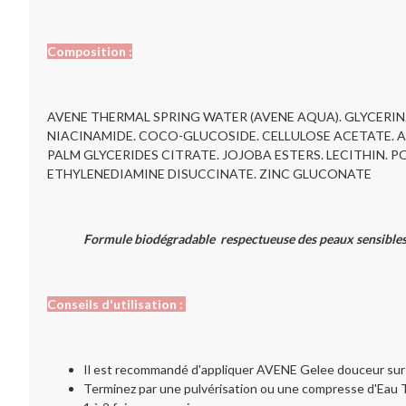
Composition :
AVENE THERMAL SPRING WATER (AVENE AQUA). GLYCERI
NIACINAMIDE. COCO-GLUCOSIDE. CELLULOSE ACETATE. 
PALM GLYCERIDES CITRATE. JOJOBA ESTERS. LECITHIN. P
ETHYLENEDIAMINE DISUCCINATE. ZINC GLUCONATE
Formule biodégradable respectueuse des peaux sensibles 
Conseils d'utilisation :
Il est recommandé d'appliquer AVENE Gelee douceur sur u
Terminez par une pulvérisation ou une compresse d'Eau 