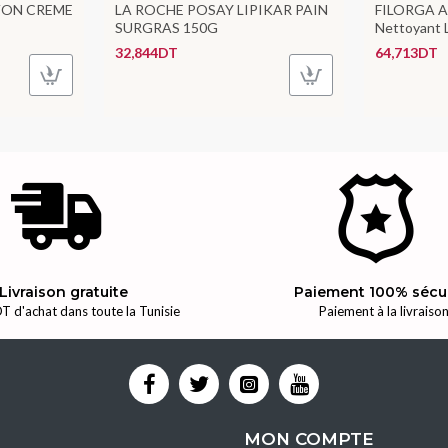
VON CREME
LA ROCHE POSAY LIPIKAR PAIN
FILORGA A
SURGRAS 150G
Nettoyant L
32,844DT
64,713DT
Livraison gratuite
Paiement 100% sécu
T d'achat dans toute la Tunisie
Paiement à la livraiso
MON COMPTE