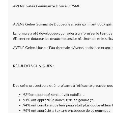
AVENE Gelee Gommante Douceur 75ML
AVENE Gelee Gommante Douceur est soin gommant doux qui respe
La formule a été développée pour aider à uniformiser le teint de
éliminer en douceur les peaux mortes. Le niacinamide et le salic
AVENE Gelee à base d’Eau thermale d’Avène, apaisante et anti-ir
RÉSULTATS CLINIQUES :
Des soins protecteurs et énergisants à l'efficacité prouvée, pou
92%ont apprécié son pouvoir exfoliant
94% ont apprécié la douceur de ce gommage
94% ont constaté que leur peau était plus douce et leur t
96% ont apprécié la texture onctueuse de ce gommage