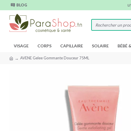
BLOG
L
VISAGE
CORPS
CAPILLAIRE
SOLAIRE
BÉBÉ 
AVENE Gelee Gommante Douceur 75ML