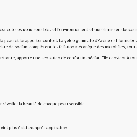
cte les peau sensibles et l'environnement et qui élimine en douceur l
 la peau et lui apporter confort. La gelee gommate d'Avène est formulée a
ylate de sodium complètent l’exfoliation mécanique des microbilles, tout e
ritante, apporte une sensation de confort immédiat. Elle convient à tou
r réveiller la beauté de chaque peau sensible.
eint plus éclatant après application