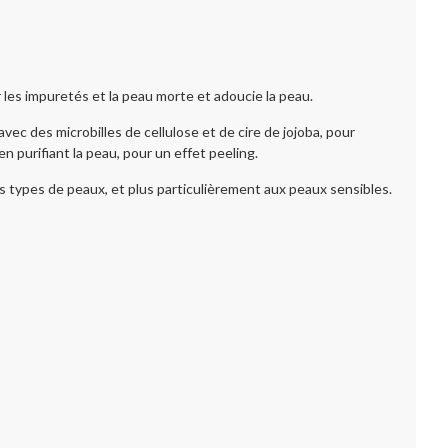
es impuretés et la peau morte et adoucie la peau.
vec des microbilles de cellulose et de cire de jojoba, pour
n purifiant la peau, pour un effet peeling.
s types de peaux, et plus particulièrement aux peaux sensibles.