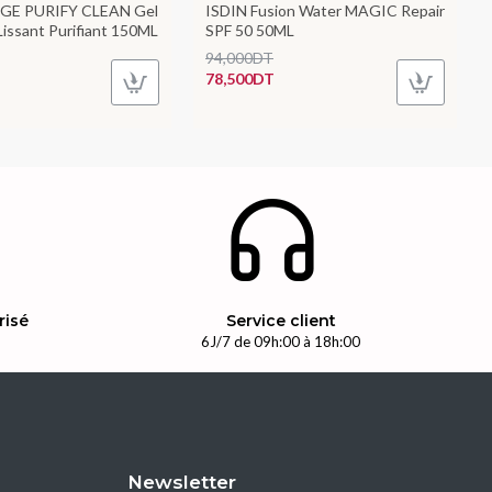
GE PURIFY CLEAN Gel
ISDIN Fusion Water MAGIC Repair
issant Purifiant 150ML
SPF 50 50ML
94,000DT
78,500DT
risé
Service client
n
6J/7 de 09h:00 à 18h:00
Newsletter