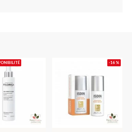
PONIBILITÉ
-16 %