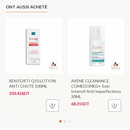
ONT AUSSI ACHETÉ
XEN FORTI Q10 LOTION
AVENE CLEANANCE
ANTI CHUTE 100ML
COMEDOMED+ Soin
Intensif Anti Imperfections
103,426DT
30ML
68,355DT