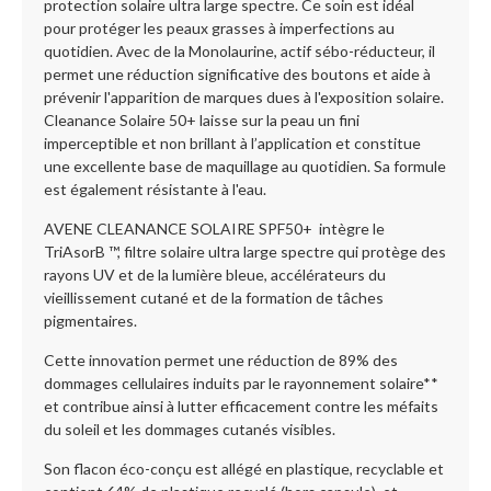
protection solaire ultra large spectre. Ce soin est idéal
pour protéger les peaux grasses à imperfections au
quotidien. Avec de la Monolaurine, actif sébo-réducteur, il
permet une réduction significative des boutons et aide à
prévenir l'apparition de marques dues à l'exposition solaire.
Cleanance Solaire 50+ laisse sur la peau un fini
imperceptible et non brillant à l’application et constitue
une excellente base de maquillage au quotidien. Sa formule
est également résistante à l'eau.
AVENE CLEANANCE SOLAIRE SPF50+ intègre le
TriAsorB ™, filtre solaire ultra large spectre qui protège des
rayons UV et de la lumière bleue, accélérateurs du
vieillissement cutané et de la formation de tâches
pigmentaires.
Cette innovation permet une réduction de 89% des
dommages cellulaires induits par le rayonnement solaire**
et contribue ainsi à lutter efficacement contre les méfaits
du soleil et les dommages cutanés visibles.
Son flacon éco-conçu est allégé en plastique, recyclable et