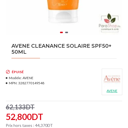
AVENE CLEANANCE SOLAIRE SPF50+
50ML
ÉPUISÉ
Modèle:
AVENE
MPN:
3282770149548
AVENE
62,133DT
52,800DT
Prix hors taxes : 44,370DT