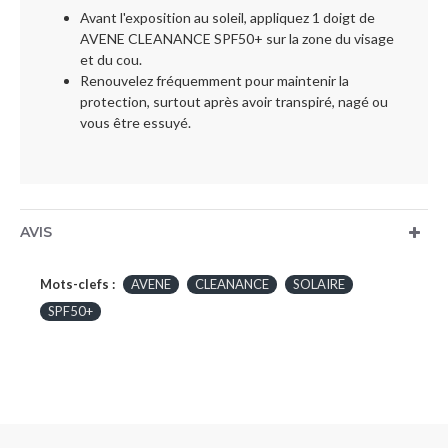
Avant l'exposition au soleil, appliquez 1 doigt de
AVENE CLEANANCE SPF50+ sur la zone du visage
et du cou.
Renouvelez fréquemment pour maintenir la
protection, surtout après avoir transpiré, nagé ou
vous être essuyé.
AVIS
Mots-clefs :
AVENE
CLEANANCE
SOLAIRE
SPF50+