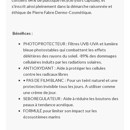
contient 64% de plastique recyclé (hors capsule), et
s’inscrit ainsi pleinement dans la démarche raisonnée et
éthique de Pierre Fabre Dermo-Cosmétique.
Bénéfices :
PHOTOPROTECTEUR : Filtres UVB-UVA et lumière
bleue photostables qui combattent les effets
délétères des rayons du soleil. -89% des dommages
cellulaires induits par les radiations solaires.
ANTIOXYDANT : Aide à protéger les cellules
contre les radicaux libres
• PAS DE FILM BLANC : Pour un teint naturel et une
protection invisible tous les jours. A utiliser comme
une crème de jour.
SEBOREGULATEUR : Aide à réduire les boutons des
peaux à tendance acnéique.
FORMULÉ pour limiter son impact sur les
écosystèmes marins