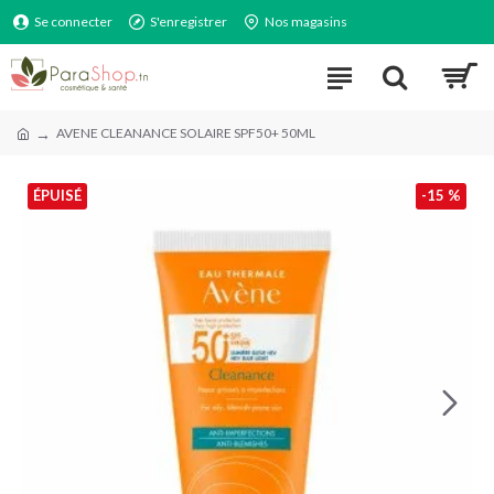
Se connecter
S'enregistrer
Nos magasins
AVENE CLEANANCE SOLAIRE SPF50+ 50ML
ÉPUISÉ
-15 %