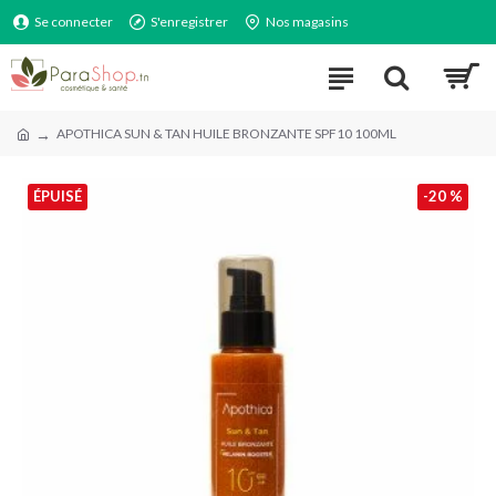
Se connecter
S'enregistrer
Nos magasins
APOTHICA SUN & TAN HUILE BRONZANTE SPF10 100ML
ÉPUISÉ
-20 %