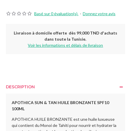
Basé sur 0 évaluation(s).
-
Donnez votre avis
Livraison à domicile offerte dès 99,000 TND d'achats
dans toute la Tunisie.
Voir les informations et délais de livraison
DESCRIPTION
APOTHICA SUN & TAN HUILE BRONZANTE SPF10
100ML
APOTHICA HUILE BRONZANTE est une huile luxueuse
qui contient du Monoi de Tahiti pour nourrir et hydrater la