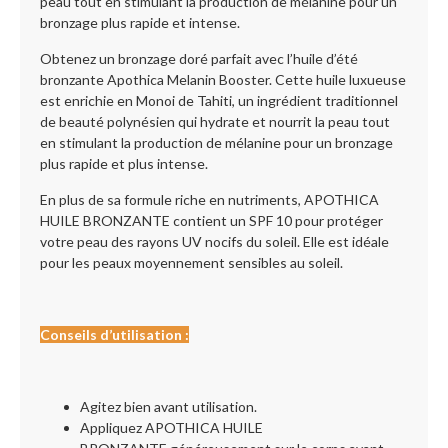
peau tout en stimulant la production de mélanine pour un
bronzage plus rapide et intense.
Obtenez un bronzage doré parfait avec l’huile d’été
bronzante Apothica Melanin Booster. Cette huile luxueuse
est enrichie en Monoi de Tahiti, un ingrédient traditionnel
de beauté polynésien qui hydrate et nourrit la peau tout
en stimulant la production de mélanine pour un bronzage
plus rapide et plus intense.
En plus de sa formule riche en nutriments, APOTHICA
HUILE BRONZANTE contient un SPF 10 pour protéger
votre peau des rayons UV nocifs du soleil. Elle est idéale
pour les peaux moyennement sensibles au soleil.
Conseils d’utilisation :
Agitez bien avant utilisation.
Appliquez APOTHICA HUILE