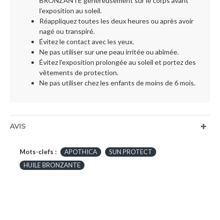
BRONZANTE généreusement sur le corps avant
l’exposition au soleil.
Réappliquez toutes les deux heures ou après avoir
nagé ou transpiré.
Évitez le contact avec les yeux.
Ne pas utiliser sur une peau irritée ou abîmée.
Évitez l’exposition prolongée au soleil et portez des
vêtements de protection.
Ne pas utiliser chez les enfants de moins de 6 mois.
AVIS
Mots-clefs :
APOTHICA
SUN PROTECT
HUILE BRONZANTE