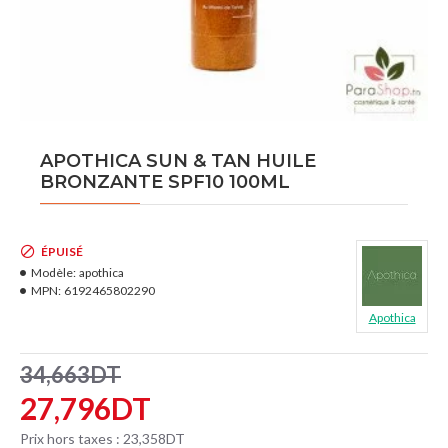
APOTHICA SUN & TAN HUILE
BRONZANTE SPF10 100ML
ÉPUISÉ
Modèle:
apothica
MPN:
6192465802290
Apothica
34,663DT
27,796DT
Prix hors taxes : 23,358DT