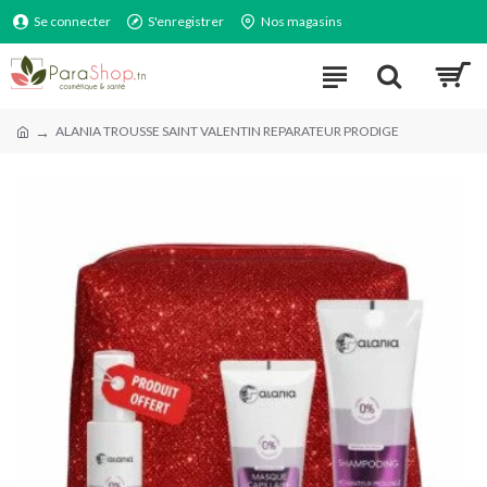
Se connecter
S'enregistrer
Nos magasins
ALANIA TROUSSE SAINT VALENTIN REPARATEUR PRODIGE