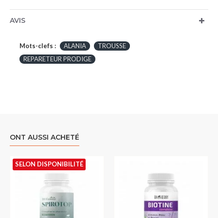
AVIS
Mots-clefs :
ALANIA
TROUSSE
REPARETEUR PRODIGE
ONT AUSSI ACHETÉ
SELON DISPONIBILITÉ