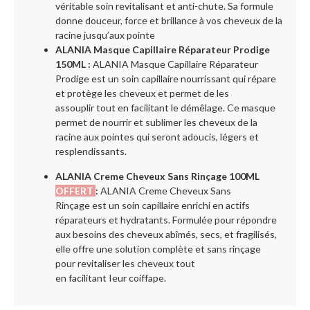
véritable soin revitalisant et anti-chute. Sa formule
donne douceur, force et brillance à vos cheveux de la
racine jusqu’aux pointe
ALANIA Masque Capillaire Réparateur Prodige
150ML :
ALANIA Masque Capillaire Réparateur
Prodige est un soin capillaire nourrissant qui répare
et protège les cheveux et permet de les
assouplir tout en facilitant le démêlage. Ce masque
permet de nourrir et sublimer les cheveux de la
racine aux pointes qui seront adoucis, légers et
resplendissants.
ALANIA Creme Cheveux Sans Rinçage 100ML
OFFERT
:
ALANIA Creme Cheveux Sans
Rinçage
est
un soin capillaire enrichi en actifs
réparateurs et hydratants. Formulée pour répondre
aux besoins des cheveux abîmés,
secs, et fragilisés,
elle offre
une solution complète et sans rinçage
pour revitaliser les cheveux tout
en
facilitant
Ieur
coiffape.