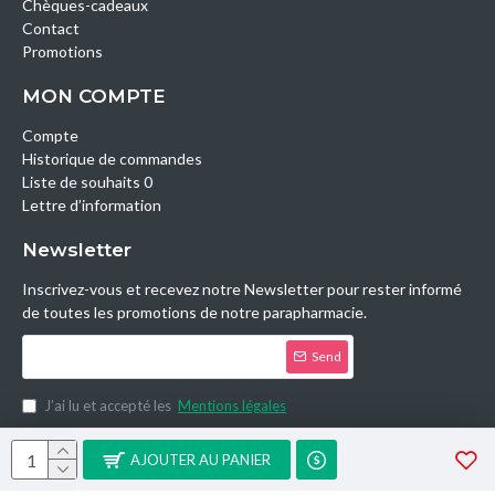
Chèques-cadeaux
Contact
Promotions
MON COMPTE
Compte
Historique de commandes
Liste de souhaits 0
Lettre d’information
Newsletter
Inscrivez-vous et recevez notre Newsletter pour rester informé
de toutes les promotions de notre parapharmacie.
Send
J’ai lu et accepté les
Mentions légales
Copyright © 2014, Parashop.tn, All Rights Reserved.
AJOUTER AU PANIER