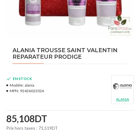
ALANIA TROUSSE SAINT VALENTIN
REPARATEUR PRODIGE
EN STOCK
Modèle:
alania
MPN:
92426022026
ALANIA
85,108DT
Prix hors taxes : 71,519DT