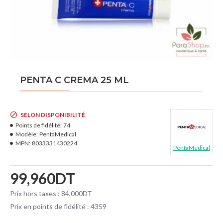
PENTA C CREMA 25 ML
SELON DISPONIBILITÉ
Points de fidélité:
74
Modèle:
PentaMedical
MPN:
8033331430224
PentaMedical
99,960DT
Prix hors taxes : 84,000DT
Prix en points de fidélité : 4359