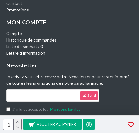
Contact
Promotions
MON COMPTE
Compte
Historique de commandes
Liste de souhaits 0
Lettre d’information
Newsletter
Inscrivez-vous et recevez notre Newsletter pour rester informé
de toutes les promotions de notre parapharmacie.
Send
J’ai lu et accepté les
Mentions légales
Copyright © 2014, Parashop.tn, All Rights Reserved.
AJOUTER AU PANIER