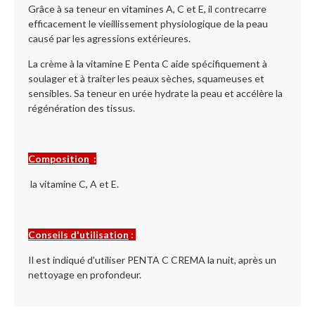
Grâce à sa teneur en vitamines A, C et E, il contrecarre
efficacement le vieillissement physiologique de la peau
causé par les agressions extérieures.
La crème à la vitamine E Penta C aide spécifiquement à
soulager et à traiter les peaux sèches, squameuses et
sensibles. Sa teneur en urée hydrate la peau et accélère la
régénération des tissus.
Composition
:
la vitamine C, A et E.
Conseils d'utilisation
:
Il est indiqué d'utiliser PENTA C CREMA la nuit, après un
nettoyage en profondeur.