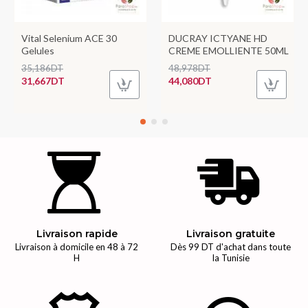
Vital Selenium ACE 30
DUCRAY ICTYANE HD
Gelules
CREME EMOLLIENTE 50ML
35,186DT
48,978DT
31,667DT
44,080DT
Livraison rapide
Livraison gratuite
Livraison à domicile en 48 à 72
Dès 99 DT d'achat dans toute
H
la Tunisie