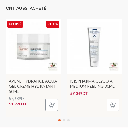
ONT AUSSI ACHETÉ
ÉPUISÉ
-10 %
AVENE HYDRANCE AQUA
ISISPHARMA GLYCO A
GEL CREME HYDRATANT
MEDIUM PEELING 30ML
50ML
57,049DT
57,689DT
51,920DT