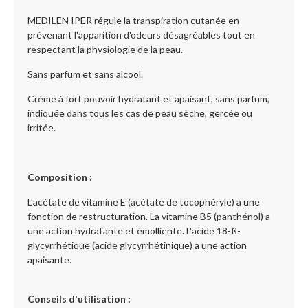
MEDILEN IPER régule la transpiration cutanée en
prévenant l'apparition d'odeurs désagréables tout en
respectant la physiologie de la peau.
Sans parfum et sans alcool.
Crème à fort pouvoir hydratant et apaisant, sans parfum,
indiquée dans tous les cas de peau sèche, gercée ou
irritée.
Composition :
L'acétate de vitamine E (acétate de tocophéryle) a une
fonction de restructuration. La vitamine B5 (panthénol) a
une action hydratante et émolliente. L'acide 18-ß-
glycyrrhétique (acide glycyrrhétinique) a une action
apaisante.
Conseils d'utilisation :