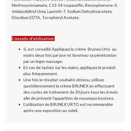
Methoxycinnamate, C13-14 Isoparaffin, Benzophenone-3,
Imidazolidinyl Urea, Laureth-7, Sodium Dehydroacetate,
Disodium EDTA, Tocopheryl Acetate.
Conseils d'utilisation:
IL est conseillé Appliquez la crème Brunex Urto au
moins deux fois par jour et favorisez sa pénétration
par un léger massage.
En cas de taches sur les mains, appliquez le produit
plus fréquemment.
Une fois le résultat souhaité obtenu, utilisez
quotidiennement la crème BRUNEX en effectuant
des cycles de traitement de 30 jours tous les 6 mois
afin de prévenir l'apparition de nouveaux boutons.
L'utilisation de BRUNEX URTO est recommandée
après une exposition au soleil.