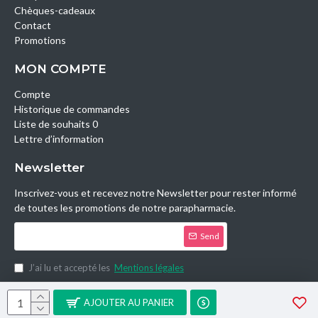
Chèques-cadeaux
Contact
Promotions
MON COMPTE
Compte
Historique de commandes
Liste de souhaits 0
Lettre d’information
Newsletter
Inscrivez-vous et recevez notre Newsletter pour rester informé
de toutes les promotions de notre parapharmacie.
Send
J’ai lu et accepté les
Mentions légales
Copyright © 2014, Parashop.tn, All Rights Reserved.
AJOUTER AU PANIER