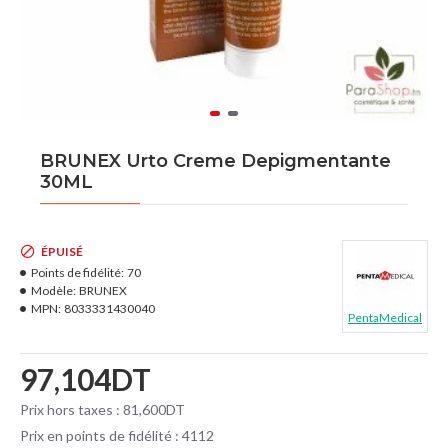
BRUNEX Urto Creme Depigmentante
30ML
ÉPUISÉ
Points de fidélité:
70
Modèle:
BRUNEX
MPN:
8033331430040
PentaMedical
97,104DT
Prix hors taxes : 81,600DT
Prix en points de fidélité : 4112