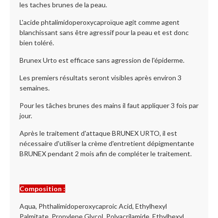
les taches brunes de la peau.
L'acide phtalimidoperoxycaproïque agit comme agent
blanchissant sans être agressif pour la peau et est donc
bien toléré.
Brunex Urto est efficace sans agression de l'épiderme.
Les premiers résultats seront visibles après environ 3
semaines.
Pour les tâches brunes des mains il faut appliquer 3 fois par
jour.
Après le traitement d'attaque BRUNEX URTO, il est
nécessaire d'utiliser la crème d'entretient dépigmentante
BRUNEX pendant 2 mois afin de compléter le traitement.
Composition :
Aqua, Phthalimidoperoxycaproic Acid, Ethylhexyl
Palmitate, Propylene Glycol, Polyacrilamide, Ethylhexyl