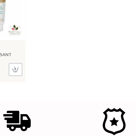
ISANT