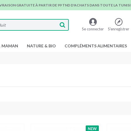
IVRAISON GRATUITE À PARTIR DE 99 TND D'ACHATS DANS TOUTE LA TUNISIE
Se connecter
S'enregistrer
& MAMAN
NATURE & BIO
COMPLÉMENTS ALIMENTAIRES
NEW