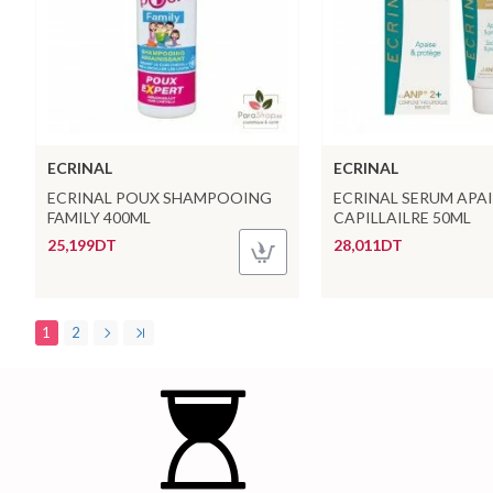
ECRINAL
ECRINAL
ECRINAL POUX SHAMPOOING
ECRINAL SERUM APA
FAMILY 400ML
CAPILLAILRE 50ML
25,199DT
28,011DT
1
2