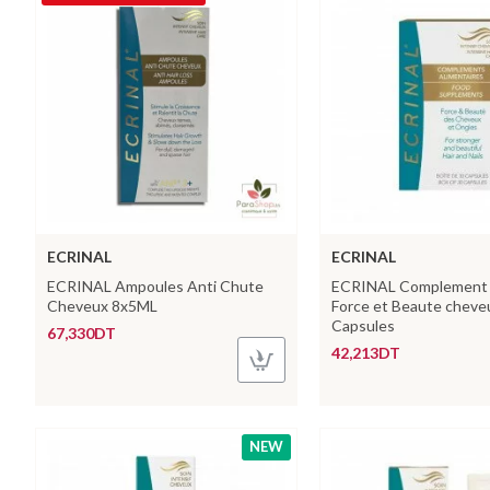
ECRINAL
ECRINAL
ECRINAL Ampoules Anti Chute
ECRINAL Complement 
Cheveux 8x5ML
Force et Beaute cheve
Capsules
67,330DT
42,213DT
NEW