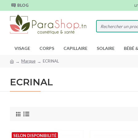
BLOG
L
VISAGE
CORPS
CAPILLAIRE
SOLAIRE
BÉBÉ 
Marque
ECRINAL
ECRINAL
SELON DISPONIBILITÉ