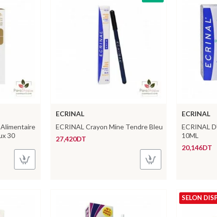
ECRINAL
ECRINAL
Alimentaire
ECRINAL Crayon Mine Tendre Bleu
ECRINAL 
ux 30
10ML
27,420DT
20,146DT
SELON DIS