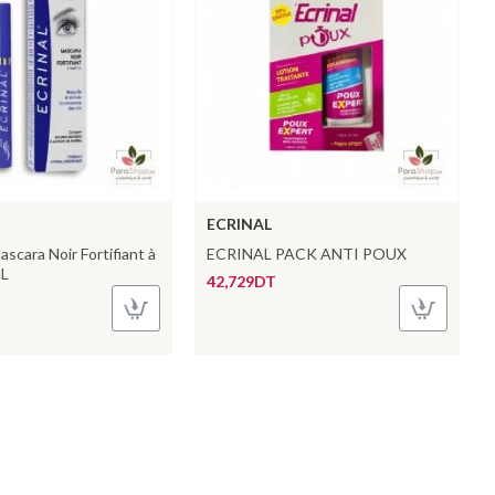
ECRINAL
cara Noir Fortifiant à
ECRINAL PACK ANTI POUX
ML
42,729DT