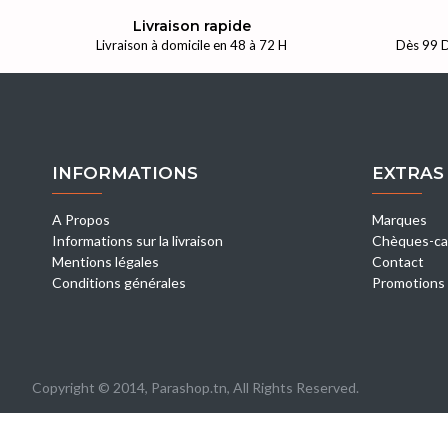
Livraison rapide
Livraison à domicile en 48 à 72 H
Dès 99 D
INFORMATIONS
EXTRAS
A Propos
Marques
Informations sur la livraison
Chèques-ca
Mentions légales
Contact
Conditions générales
Promotions
Copyright © 2014, Parashop.tn, All Rights Reserved.