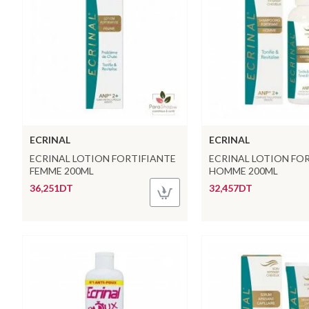
ECRINAL
ECRINAL
ECRINAL LOTION FORTIFIANTE
ECRINAL LOTION FO
FEMME 200ML
HOMME 200ML
36,251DT
32,457DT