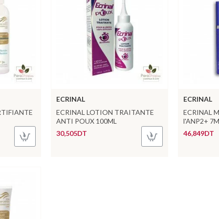
ECRINAL
ECRINAL
RTIFIANTE
ECRINAL LOTION TRAITANTE
ECRINAL Mas
ANTI POUX 100ML
l'ANP2+ 7
30,505DT
46,849DT