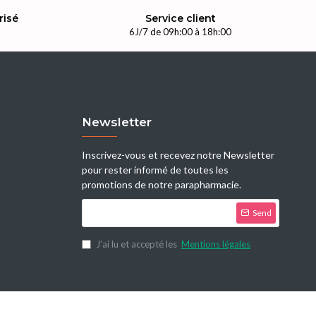
risé
Service client
n
6J/7 de 09h:00 à 18h:00
Newsletter
Inscrivez-vous et recevez notre Newsletter
pour rester informé de toutes les
promotions de notre parapharmacie.
Send
J’ai lu et accepté les
Mentions légales