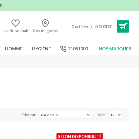
 !
0 article(s) - 0,000DT
List de souhait
Nos magasins
HOMME
HYGIÈNE
21051000
NOS MARQUES
Trier par :
Voir :
SELON DISPONIBILITÉ