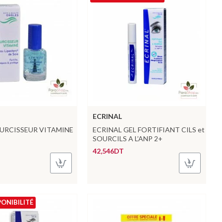
ECRINAL
DURCISSEUR VITAMINE
ECRINAL GEL FORTIFIANT CILS et
SOURCILS A L’ANP 2+
42,546DT
PONIBILITÉ