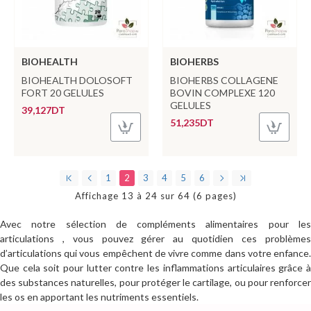
BIOHEALTH
BIOHERBS
BIOHEALTH DOLOSOFT
BIOHERBS COLLAGENE
FORT 20 GELULES
BOVIN COMPLEXE 120
GELULES
39,127DT
51,235DT
1
2
3
4
5
6
Affichage 13 à 24 sur 64 (6 pages)
Avec notre sélection de compléments alimentaires pour les
articulations , vous pouvez gérer au quotidien ces problèmes
d’articulations qui vous empêchent de vivre comme dans votre enfance.
Que cela soit pour lutter contre les inflammations articulaires grâce à
des substances naturelles, pour protéger le cartilage, ou pour renforcer
les os en apportant les nutriments essentiels.