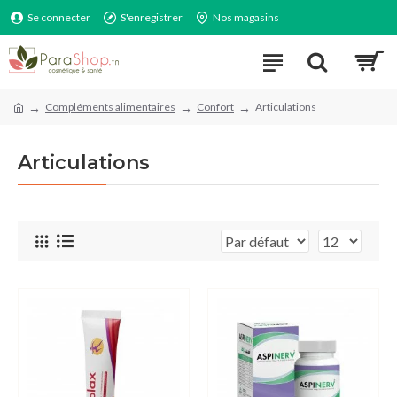
Se connecter
S'enregistrer
Nos magasins
Compléments alimentaires
Confort
Articulations
Articulations