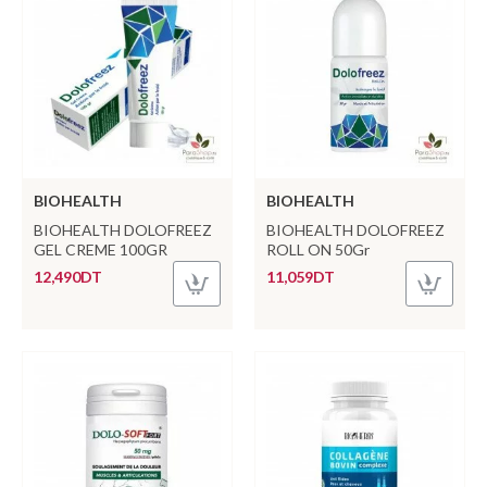
BIOHEALTH
BIOHEALTH
BIOHEALTH DOLOFREEZ
BIOHEALTH DOLOFREEZ
GEL CREME 100GR
ROLL ON 50Gr
12,490DT
11,059DT