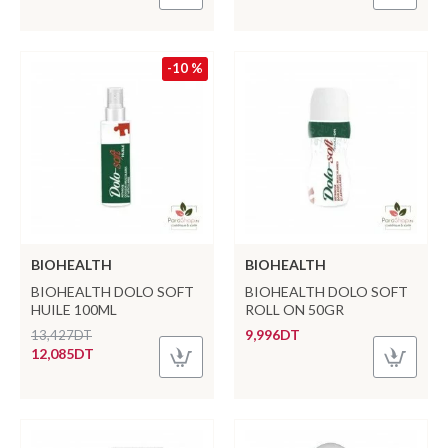
-10 %
BIOHEALTH
BIOHEALTH
BIOHEALTH DOLO SOFT
BIOHEALTH DOLO SOFT
HUILE 100ML
ROLL ON 50GR
9,996DT
13,427DT
12,085DT