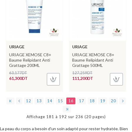
URIAGE
URIAGE
URIAGE XEMOSE C8+
URIAGE XEMOSE C8+
Baume Relipidant Anti
Baume Relipidant Anti
Grattage 200ML
Grattage 500ML
63,177DT
127,259DT
61,300DT
111,200DT
12
13
14
15
16
17
18
19
20
Affichage 181 à 192 sur 236 (20 pages)
La peau du corps a besoin d'un soin adapté pour rester hydratée. Bien