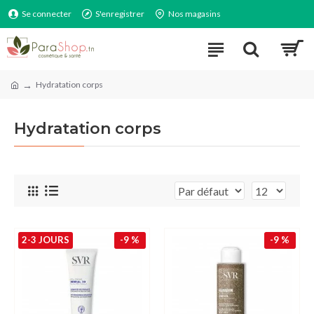
Se connecter
S'enregistrer
Nos magasins
Hydratation corps
Hydratation corps
2-3 JOURS
-9 %
-9 %