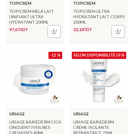
TOPICREM
TOPICREM
TOPICREM MELA LAIT
TOPICREM ULTRA
UNIFIANT ULTRA
HYDRATANT LAIT CORPS
HYDRATANT 200ML
200ML
97,675DT
32,187DT
-12 %
SELON DISPONIBILITÉ
-10 %
URIAGE
URIAGE
URIAGE BARIEDERM CICA
URIAGE BARIEDERM
ONGUENT FISSURES
CREME ISOLANTE
CREVASSES 40ML
REPARATRICE 75ML