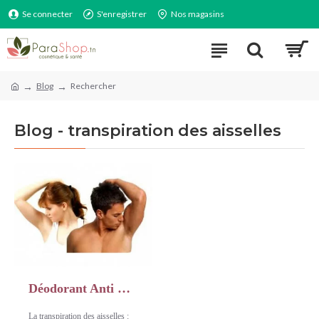
Se connecter
S'enregistrer
Nos magasins
Blog
Rechercher
Blog - transpiration des aisselles
Déodorant Anti Transpirant : Restez fraîche en toutes circonstances
La transpiration des aisselles :