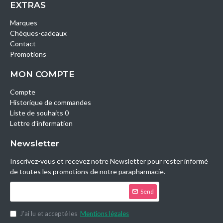
EXTRAS
Marques
Chèques-cadeaux
Contact
Promotions
MON COMPTE
Compte
Historique de commandes
Liste de souhaits 0
Lettre d’information
Newsletter
Inscrivez-vous et recevez notre Newsletter pour rester informé
de toutes les promotions de notre parapharmacie.
Send
J’ai lu et accepté les
Mentions légales