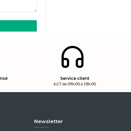
risé
Service client
n
6J/7 de 09h:00 à 18h:00
Newsletter