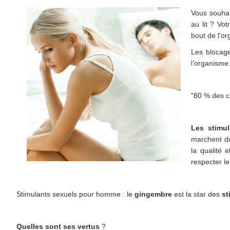
Vous souhai
au lit ? Vo
bout de l'o
Les blocage
l’organisme
"80 % des c
Les stimul
marchent du
la qualité 
respecter le
Stimulants sexuels pour homme : le
gingembre
est la star des
st
Quelles sont ses vertus
?