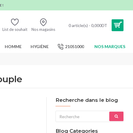
 !
0 article(s) - 0,000DT
List de souhait
Nos magasins
HOMME
HYGIÈNE
21051000
NOS MARQUES
ouple
Recherche dans le blog
Blog Categories