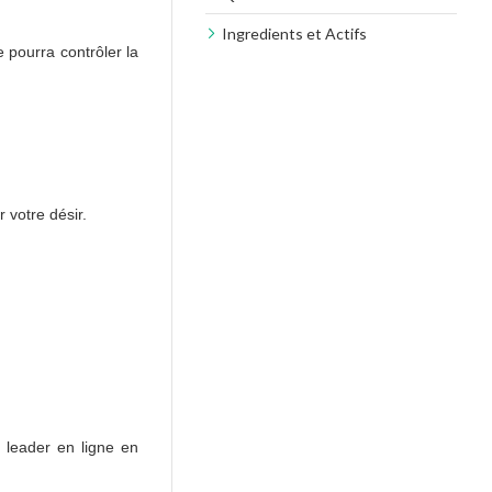
Ingredients et Actifs
e pourra contrôler la
 votre désir.
leader en ligne en