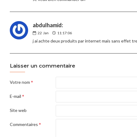
abdulhamid:
22
Jan
11:17:06
j ai achte deux produits par internet mais sans effet tre
Laisser un commentaire
Votre nom
E-mail
Site web
Commentaires