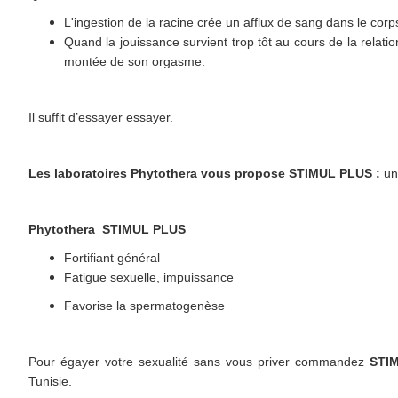
L'ingestion de la racine crée un afflux de sang dans le cor
Quand la jouissance survient trop tôt au cours de la relatio
montée de son orgasme.
Il suffit d’essayer essayer.
Les laboratoires Phytothera
vous propose STIMUL PLUS :
un
Phytothera STIMUL PLUS
Fortifiant général
Fatigue sexuelle, impuissance
Favorise la spermatogenèse
Pour égayer votre sexualité sans vous priver commandez
STI
Tunisie.