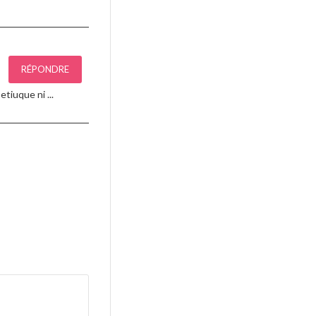
RÉPONDRE
tiuque ni ...