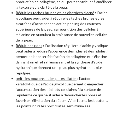
production de collagène, ce qui peut contribuer à améliorer
la texture et la clarté de la peau.
Réduit les taches brunes et les cicatrices d'acné
: L'acide
glycolique peut aider à réduire les taches brunes et les
cicatrices d'acné par son action peeling des couches
supérieures de la peau, sa répartition des cellules à
mélanine en stimulant la croissance de nouvelles cellules
de la peau.
Réduit des rides
: L'utilisation régulière d'acide glycolique
peut aider à réduire l'apparence des rides et des ridules. Il
permet de booster fabrication de collagène et d'élastine
dannant un effet raffermissant et la synthèse d'acide
hyaluronique donnant une peau plus hydratee et plus
repulpee.
limite les boutons et les pores dilatés
: L'action
kératolytique de l'acide glycolique permet d'empêcher
l'accumulation des déchets cellulaires à la surface de
l'épiderme ce qui peut aider à deboucher les pores et
favoriser l'élimination du sébum. Ainsi l'acne, les boutons,
les points noirs les port dilates sern minimises.