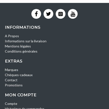
INFORMATIONS
A Propos
Informations sur la livraison
Mentions légales
Conditions générales
EXTRAS
Marques
Chèques-cadeaux
Contact
Promotions
MON COMPTE
Compte
Historique de commandes